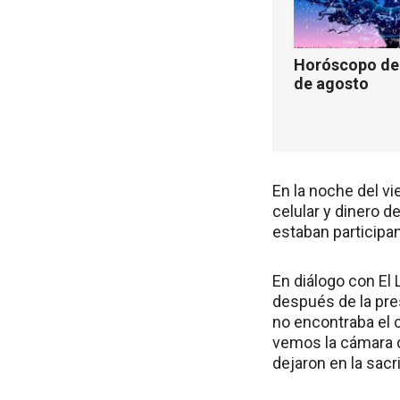
Horóscopo de 
de agosto
En la noche del v
celular y dinero d
estaban participa
En diálogo con El L
después de la pres
no encontraba el c
vemos la cámara d
dejaron en la sacri