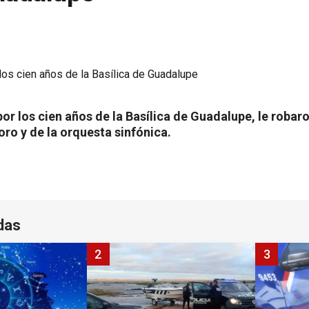
por los cien años de la Basílica de Guadalupe, le robaro
oro y de la orquesta sinfónica.
das
2
3