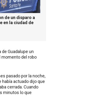
n de un disparo a
e en la ciudad de
ca de Guadalupe un
 el momento del robo
ernes pasado por la noche,
e había actuado dijo que
staba cerrada. Cuando
s minutos lo que