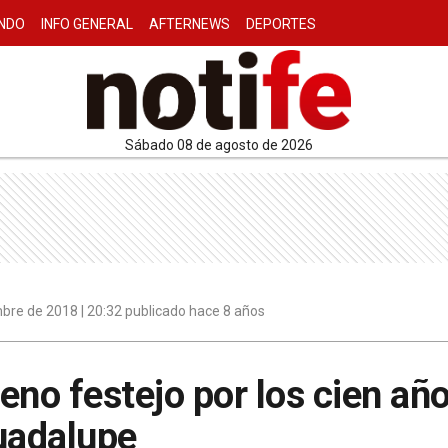
NDO
INFO GENERAL
AFTERNEWS
DEPORTES
sábado 08 de agosto de 2026
bre de 2018 | 20:32 publicado hace 8 años
eno festejo por los cien año
uadalupe