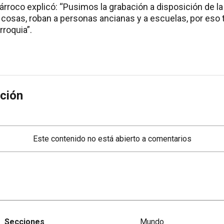
 párroco explicó: “Pusimos la grabación a disposición de la 
cosas, roban a personas ancianas y a escuelas, por es
rroquia”.
ción
Este contenido no está abierto a comentarios
Secciones
Mundo