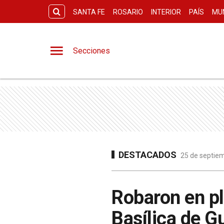
SANTA FE
ROSARIO
INTERIOR
PAÍS
MU
Secciones
DESTACADOS
25 de septiem
Robaron en pl
Basílica de G