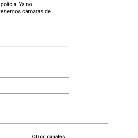
policía. Ya no
o tenemos cámaras de
Otros canales