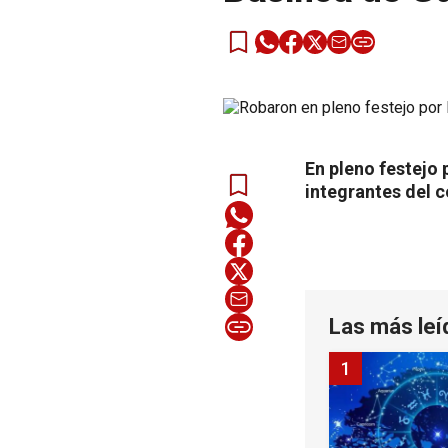
En pleno festejo 
integrantes del c
Las más leí
1