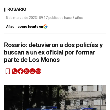
ROSARIO
5 de marzo de 2023 | 09:17 publicado hace 3 años
Añadir como fuente en
Rosario: detuvieron a dos policías y
buscan a un ex oficial por formar
parte de Los Monos