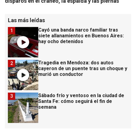
disparos en el cráneo, la espalda y las piernas
Las más leídas
Cayó una banda narco familiar tras
1
siete allanamientos en Buenos Aires:
hay ocho detenidos
Tragedia en Mendoza: dos autos
2
cayeron de un puente tras un choque y
murió un conductor
Sábado frío y ventoso en la ciudad de
3
Santa Fe: cómo seguirá el fin de
semana