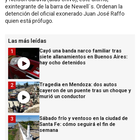
exintegrante de la barra de Newell´s. Ordenan la
detención del oficial exonerado Juan José Raffo
quien está prófugo.
Las más leídas
Cayó una banda narco familiar tras
1
siete allanamientos en Buenos Aires:
hay ocho detenidos
Tragedia en Mendoza: dos autos
2
cayeron de un puente tras un choque y
murió un conductor
Sábado frío y ventoso en la ciudad de
3
Santa Fe: cómo seguirá el fin de
semana