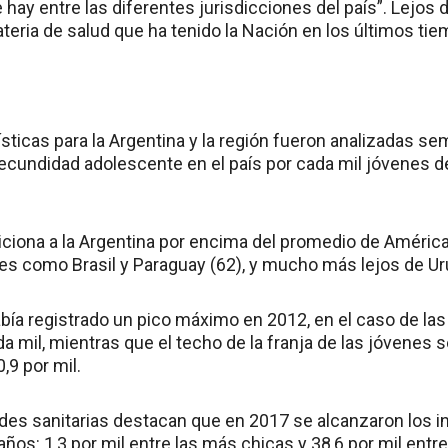
 hay entre las diferentes jurisdicciones del país”. Lejos 
teria de salud que ha tenido la Nación en los últimos tie
sticas para la Argentina y la región fueron analizadas se
fecundidad adolescente en el país por cada mil jóvenes d
iciona a la Argentina por encima del promedio de América
es como Brasil y Paraguay (62), y mucho más lejos de Uru
abía registrado un pico máximo en 2012, en el caso de la
da mil, mientras que el techo de la franja de las jóvenes 
,9 por mil.
ades sanitarias destacan que en 2017 se alcanzaron los 
años: 1,3 por mil entre las más chicas y 38,6 por mil entre