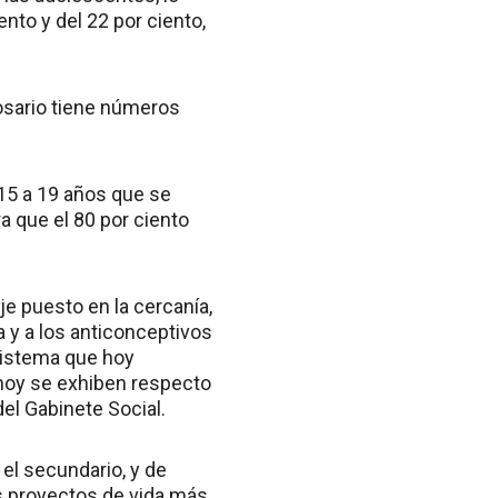
nto y del 22 por ciento,
Rosario tiene números
 15 a 19 años que se
a que el 80 por ciento
je puesto en la cercanía,
a y a los anticonceptivos
 sistema que hoy
 hoy se exhiben respecto
del Gabinete Social.
 el secundario, y de
os proyectos de vida más