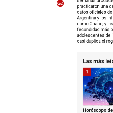
semanas producto 
practicaron una ce
datos oficiales d
Argentina y los in
como Chaco, y las 
fecundidad más ba
adolescentes de 1
casi duplica el re
Las más leí
1
Horóscopo de 