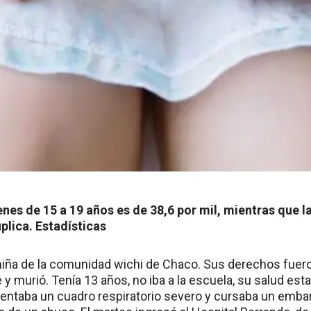
enes de 15 a 19 años es de 38,6 por mil, mientras que l
uplica. Estadísticas
niña de la comunidad wichi de Chaco. Sus derechos fuer
 murió. Tenía 13 años, no iba a la escuela, su salud esta
sentaba un cuadro respiratorio severo y cursaba un emba