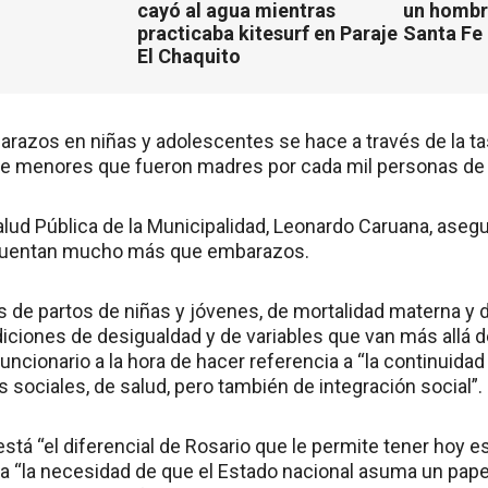
cayó al agua mientras
un hombr
practicaba kitesurf en Paraje
Santa Fe
El Chaquito
barazos en niñas y adolescentes se hace a través de la t
de menores que fueron madres por cada mil personas de
Salud Pública de la Municipalidad, Leonardo Caruana, aseg
cuentan mucho más que embarazos.
de partos de niñas y jóvenes, de mortalidad materna y de
ciones de desigualdad y de variables que van más allá de
 funcionario a la hora de hacer referencia a “la continuidad
as sociales, de salud, pero también de integración social”.
está “el diferencial de Rosario que le permite tener hoy es
a “la necesidad de que el Estado nacional asuma un papel