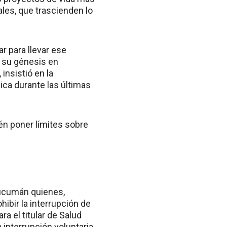
rales, que trascienden lo
r para llevar ese
e su génesis en
insistió en la
ica durante las últimas
én poner límites sobre
Tucumán quienes,
hibir la interrupción de
a el titular de Salud
 interrupción voluntaria