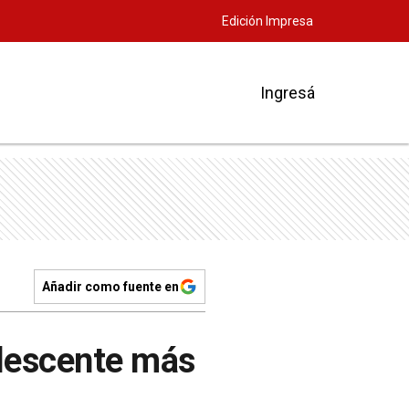
Edición Impresa
Ingresá
Añadir como fuente en
olescente más