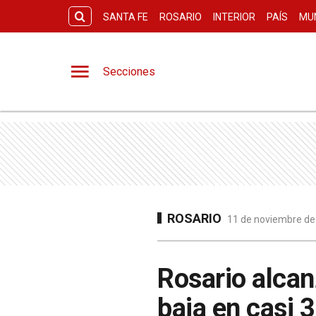
SANTA FE
ROSARIO
INTERIOR
PAÍS
MU
Secciones
ROSARIO
11 de noviembre de 
Rosario alca
baja en casi 