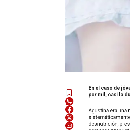
En el caso de jóv
por mil, casi la d
Agustina era una 
sistemáticamente y
desnutrición, pre