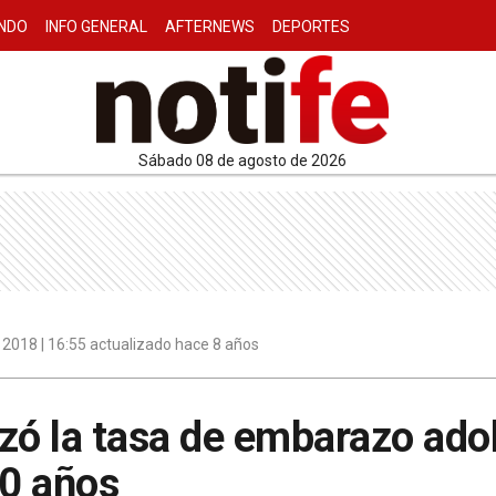
NDO
INFO GENERAL
AFTERNEWS
DEPORTES
sábado 08 de agosto de 2026
2018 | 16:55 actualizado hace 8 años
nzó la tasa de embarazo ad
30 años