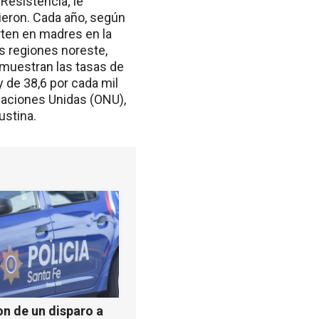
Resistencia; le
vieron. Cada año, según
rten en madres en la
as regiones noreste,
7 muestran las tasas de
 de 38,6 por cada mil
Naciones Unidas (ONU),
ustina.
n de un disparo a