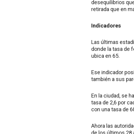
desequilibrios que
retirada que en ma
Indicadores
Las últimas estadí
donde la tasa de 
ubica en 65.
Ese indicador pos
también a sus par
En la ciudad, se h
tasa de 2,6 por ca
con una tasa de 60
Ahora las autorid
de los últimos 28 