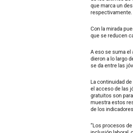
que marca un desc
respectivamente.
Con la mirada pues
que se reducen ca
A eso se suma el 
dieron a lo largo 
se da entre las j
La continuidad de 
el acceso de las j
gratuitos son para
muestra estos res
de los indicadores
“Los procesos de i
inclusión laboral