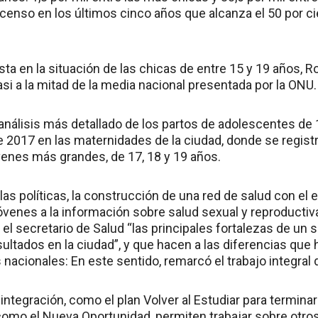
enso en los últimos cinco años que alcanza el 50 por cie
ta en la situación de las chicas de entre 15 y 19 años, 
si a la mitad de la media nacional presentada por la ONU.
análisis más detallado de los partos de adolescentes de
de 2017 en las maternidades de la ciudad, donde se registr
óvenes más grandes, de 17, 18 y 19 años.
las políticas, la construcción de una red de salud con el e
óvenes a la información sobre salud sexual y reproductiv
 el secretario de Salud “las principales fortalezas de un
ultados en la ciudad”, y que hacen a las diferencias que
 nacionales: En este sentido, remarcó el trabajo integral 
ntegración, como el plan Volver al Estudiar para terminar
, como el Nueva Oportunidad, permiten trabajar sobre otr