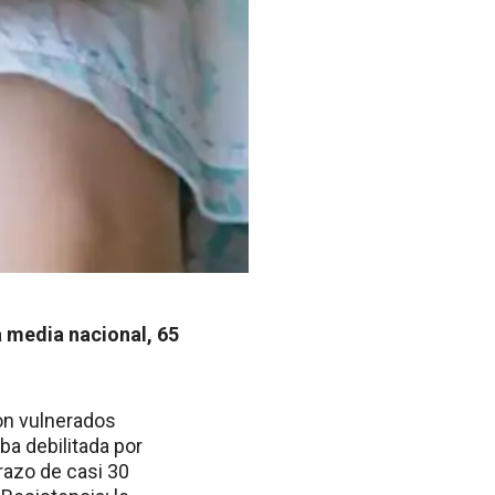
a media nacional, 65
on vulnerados
ba debilitada por
razo de casi 30