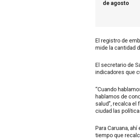
de agosto
El registro de em
mide la cantidad 
El secretario de 
indicadores que 
“Cuando hablamos 
hablamos de condi
salud”, recalca el
ciudad las polític
Para Caruana, ahí 
tiempo que recalc