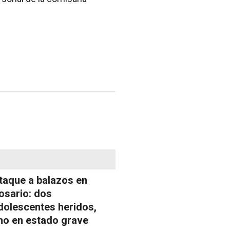
taque a balazos en
osario: dos
dolescentes heridos,
no en estado grave