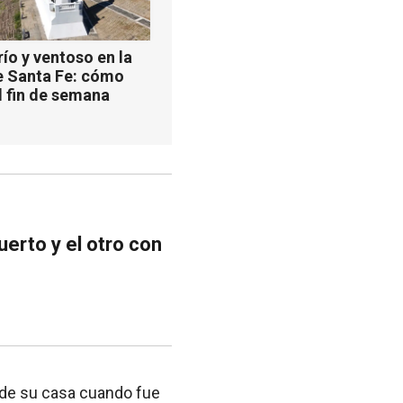
ío y ventoso en la
e Santa Fe: cómo
l fin de semana
erto y el otro con
 de su casa cuando fue