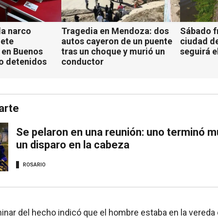
a narco
Tragedia en Mendoza: dos
Sábado fr
iete
autos cayeron de un puente
ciudad d
 en Buenos
tras un choque y murió un
seguirá e
ho detenidos
conductor
arte
Se pelaron en una reunión: uno terminó mu
un disparo en la cabeza
ROSARIO
minar del hecho indicó que el hombre estaba en la vereda