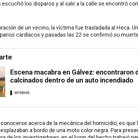
a escuchó los disparos y al salir a la calle se encontró
oración de un vecino, la víctima fue trasladada al Heca. Un
parios cardíacos y pasadas las 22 se confirmó su muerte
arte
Escena macabra en Gálvez: encontraron 
calcinados dentro de un auto incendiado
INTERIOR
conocerse acerca de la mecánica del homicidio, es que l
splazaban a bordo de una moto color negra. Para preser
era de los investigadores, en el lugar del hecho trabajó p