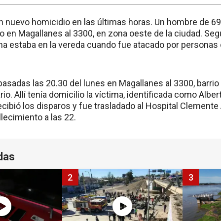
un nuevo homicidio en las últimas horas. Un hombre de 69
 en Magallanes al 3300, en zona oeste de la ciudad. Seg
tima estaba en la vereda cuando fue atacado por persona
pasadas las 20.30 del lunes en Magallanes al 3300, barrio
o. Allí tenía domicilio la víctima, identificada como Albe
cibió los disparos y fue trasladado al Hospital Clemente
lecimiento a las 22.
das
2
3