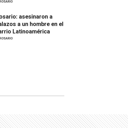
ROSARIO
osario: asesinaron a
alazos a un hombre en el
arrio Latinoamérica
ROSARIO