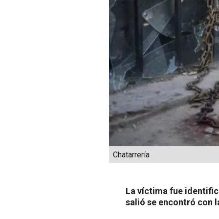
Chatarrería
La víctima fue identif
salió se encontró con l