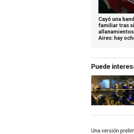
Cayó una band
familiar tras s
allanamientos
Aires: hay oc
Puede interes
Una versión preli