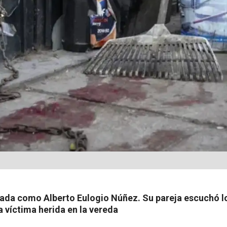
icada como Alberto Eulogio Núñez. Su pareja escuchó l
a víctima herida en la vereda