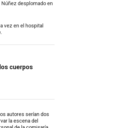
 con Núñez desplomado en
a vez en el hospital
.
dos cuerpos
os autores serían dos
var la escena del
ersonal de la comisaría