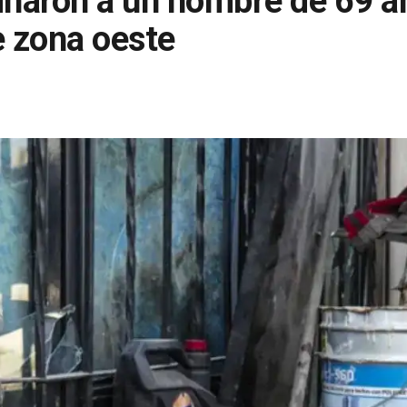
inaron a un hombre de 69 a
e zona oeste