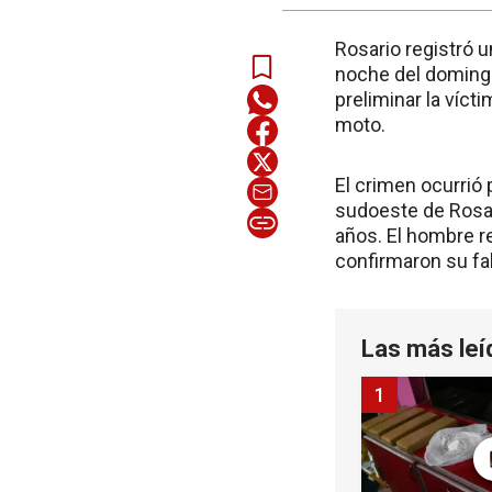
Rosario registró 
noche del domingo
preliminar la víc
moto.
El crimen ocurrió 
sudoeste de Rosari
años. El hombre re
confirmaron su fal
Las más leí
1