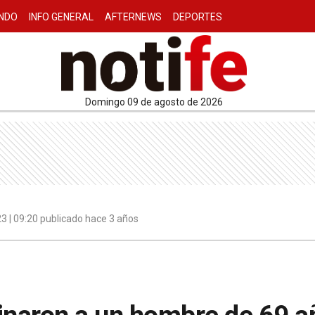
NDO
INFO GENERAL
AFTERNEWS
DEPORTES
domingo 09 de agosto de 2026
3 | 09:20 publicado hace 3 años