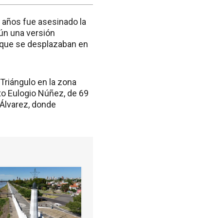
 años fue asesinado la
ún una versión
s que se desplazaban en
 Triángulo en la zona
rto Eulogio Núñez, de 69
 Álvarez, donde