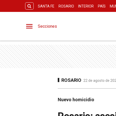
SANTA FE
ROSARIO
INTERIOR
PAÍS
MU
Secciones
ROSARIO
22 de agosto de 202
Nuevo homicidio