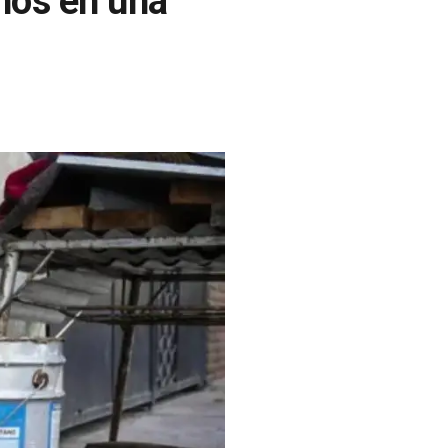
ños en una