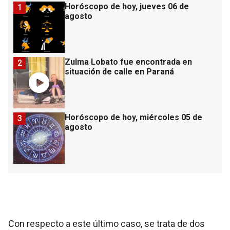
Horóscopo de hoy, jueves 06 de
1
agosto
Zulma Lobato fue encontrada en
2
situación de calle en Paraná
Horóscopo de hoy, miércoles 05 de
3
agosto
Con respecto a este último caso, se trata de dos