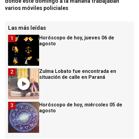
donde este domingo a la mañana trabajaban
varios móviles policiales
Las más leídas
Horóscopo de hoy, jueves 06 de
1
agosto
Zulma Lobato fue encontrada en
2
situación de calle en Paraná
Horóscopo de hoy, miércoles 05 de
3
agosto