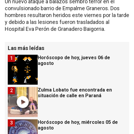
Un nuevo ataque a balazos sembró terror en el
convulsionado barrio de Empalme Graneros. Dos
hombres resultaron heridos este viernes por la tarde
y debido a las lesiones fueron trasladados al
Hospital Eva Perón de Granadero Baigorria.
Las más leídas
Horóscopo de hoy, jueves 06 de
1
agosto
Zulma Lobato fue encontrada en
2
situación de calle en Paraná
Horóscopo de hoy, miércoles 05 de
3
agosto