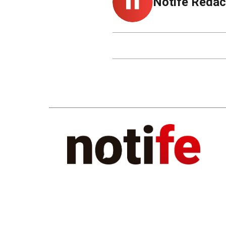
Notife Redac