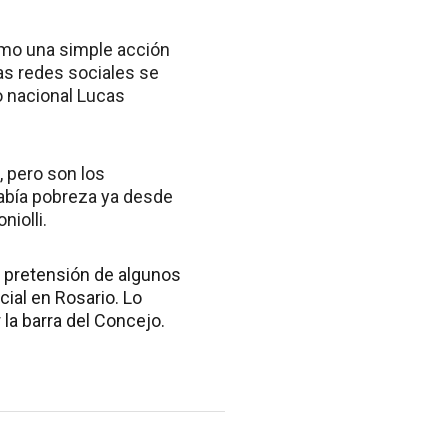
como una simple acción
las redes sociales se
o nacional Lucas
 pero son los
había pobreza ya desde
niolli.
a pretensión de algunos
ial en Rosario. Lo
la barra del Concejo.