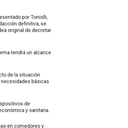
esentado por Toniolli,
acción definitiva, se
ea original de decretar
norma tendrá un alcance
to de la situación
s necesidades básicas
ispositivos de
 económica y sanitaria.
rias en comedores y