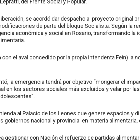
Lepratti, del Frente Social y Popular.
iberación, se acordó dar despacho al proyecto original pr
ificaciones de parte del bloque Socialista. Según la red
encia económica y social en Rosario, transformando la id
imentaria.
 con el aval concedido por la propia intendenta Fein) la 
ó, la emergencia tendrá por objetivo “morigerar el impac
l en los sectores sociales más excluidos y velar por la
adolescentes”.
omienda al Palacio de los Leones que genere espacios y d
os gobiernos nacional y provincial en materia alimentaria,
a gestionar con Nación el refuerzo de partidas alimenta