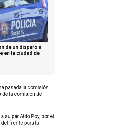
n de un disparo a
e en la ciudad de
ana pasada la comisión
s de la comisión de
 su par Aldo Poy, por el
el frente para la