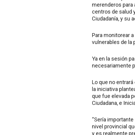
merenderos para a
centros de salud y
Ciudadanía, y su a
Para monitorear a 
vulnerables de la
Ya en la sesión p
necesariamente pa
Lo que no entrará
la iniciativa plan
que fue elevada po
Ciudadana, e Inici
“Sería importante 
nivel provincial q
y es realmente p