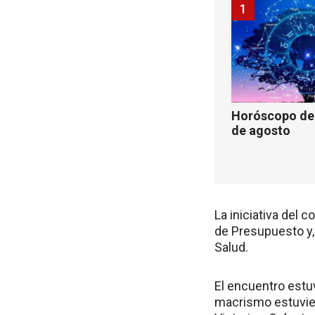
1
Horóscopo de 
de agosto
La iniciativa del 
de Presupuesto y,
Salud.
El encuentro estuv
macrismo estuvier