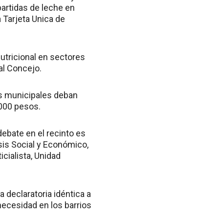
artidas de leche en
a Tarjeta Unica de
nutricional en sectores
al Concejo.
os municipales deban
.000 pesos.
ebate en el recinto es
isis Social y Económico,
icialista, Unidad
 declaratoria idéntica a
necesidad en los barrios