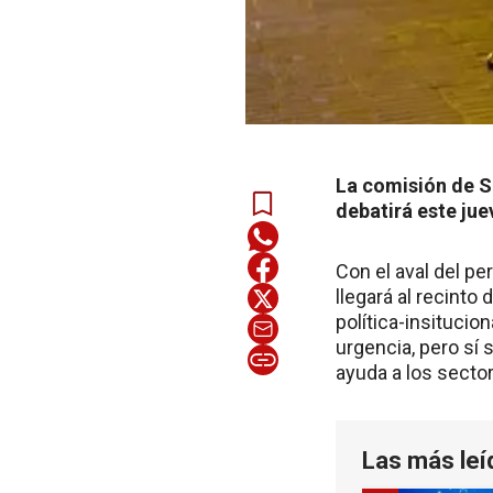
La comisión de S
debatirá este jue
Con el aval del pe
llegará al recinto
política-insituci
urgencia, pero sí 
ayuda a los secto
Las más leí