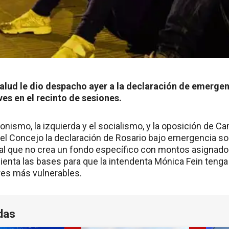
alud le dio despacho ayer a la declaración de emergenc
ves en el recinto de sesiones.
ronismo, la izquierda y el socialismo, y la oposición de 
 del Concejo la declaración de Rosario bajo emergencia so
onal que no crea un fondo específico con montos asignado
sienta las bases para que la intendenta Mónica Fein tenga 
res más vulnerables.
das