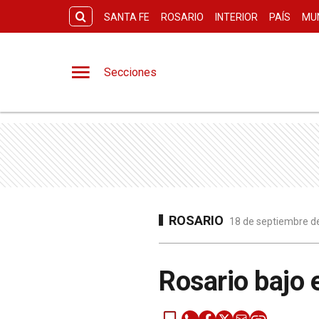
SANTA FE
ROSARIO
INTERIOR
PAÍS
MU
Secciones
ROSARIO
18 de septiembre de
Rosario bajo 