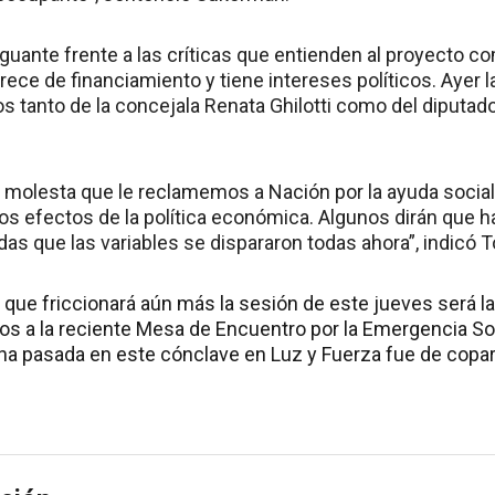
l guante frente a las críticas que entienden al proyecto 
rece de financiamiento y tiene intereses políticos. Ayer 
os tanto de la concejala Renata Ghilotti como del diputad
olesta que le reclamemos a Nación por la ayuda social,
os efectos de la política económica. Algunos dirán que 
das que las variables se dispararon todas ahora”, indicó To
 que friccionará aún más la sesión de este jueves será l
os a la reciente Mesa de Encuentro por la Emergencia Soc
a pasada en este cónclave en Luz y Fuerza fue de copar 