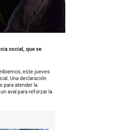
ia social, que se
Cambiemos, este jueves
cial. Una declaración
s para atender la
un aval para reforzar la