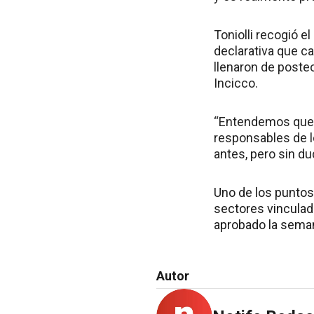
Toniolli recogió e
declarativa que ca
llenaron de poste
Incicco.
“Entendemos que m
responsables de l
antes, pero sin du
Uno de los puntos
sectores vinculad
aprobado la seman
Autor