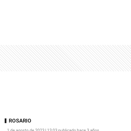
ROSARIO
1 de agosto de 2023 | 13:03 publicado hace 3 años