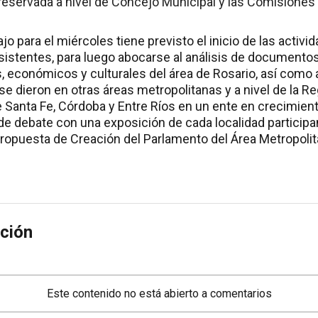
eservada a nivel de Concejo Municipal y las Comisione
jo para el miércoles tiene previsto el inicio de las activid
asistentes, para luego abocarse al análisis de documento
, económicos y culturales del área de Rosario, así como
e dieron en otras áreas metropolitanas y a nivel de la Re
de Santa Fe, Córdoba y Entre Ríos en un ente en crecimie
 de debate con una exposición de cada localidad participa
propuesta de Creación del Parlamento del Área Metropolit
ción
Este contenido no está abierto a comentarios