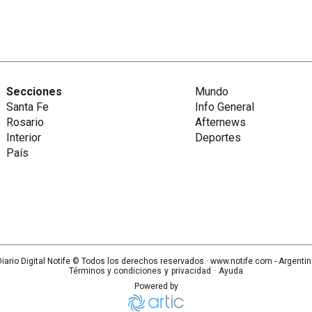
Secciones
Mundo
Santa Fe
Info General
Rosario
Afternews
Interior
Deportes
País
iario Digital Notife
© Todos los derechos reservados.· www.
notife.com
- Argenti
Términos y condiciones
y
privacidad
·
Ayuda
Powered by