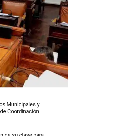
os Municipales y
 de Coordinación
ón de su clase para