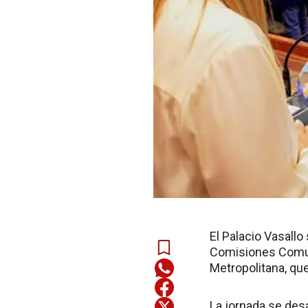
El Palacio Vasall
Comisiones Comuna
Metropolitana, que
La jornada se desa