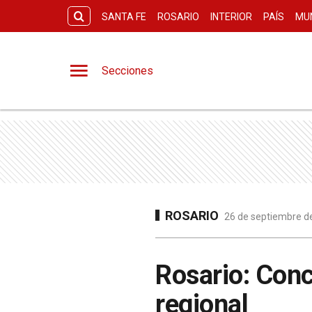
SANTA FE
ROSARIO
INTERIOR
PAÍS
MU
Secciones
ROSARIO
26 de septiembre de
Rosario: Conc
regional