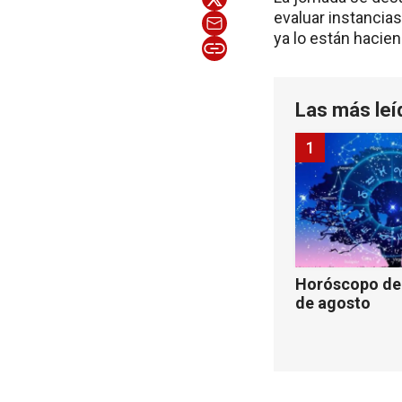
evaluar instancias
ya lo están hacien
Las más leí
1
Horóscopo de 
de agosto