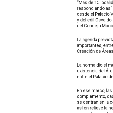
“Más de 15 localid
respondiendo así a
desde el Palacio V
y del edil Osvaldo
del Concejo Munic
La agenda prevista
importantes, entre
Creación de Áreas
La norma dio el m
existencia del Ár
entre el Palacio d
En ese marco, las i
complemento, dado
se centran en la c
así en relieve la