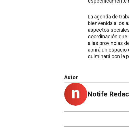
específicamente r
La agenda de traba
bienvenida a los 
aspectos sociales
coordinación que s
a las provincias 
abrirá un espacio
culminará con la 
Autor
Notife Redac