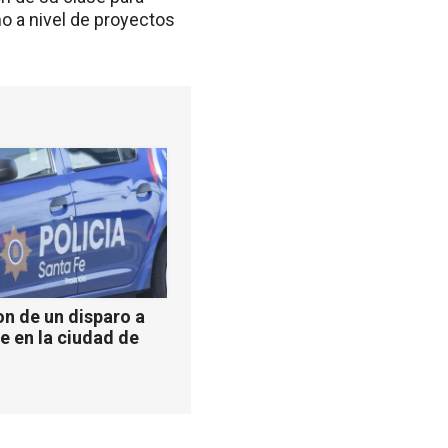
mo a nivel de proyectos
n de un disparo a
e en la ciudad de