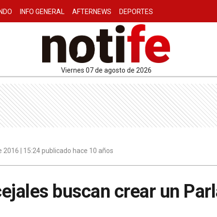
NDO
INFO GENERAL
AFTERNEWS
DEPORTES
viernes 07 de agosto de 2026
 2016 | 15:24 publicado hace 10 años
ejales buscan crear un Pa