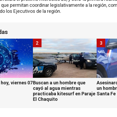
 que permitan coordinar legislativamente a la región, co
do los Ejecutivos de la región.
das
2
3
hoy, viernes 07
Buscan a un hombre que
Asesinaro
cayó al agua mientras
un hombr
practicaba kitesurf en Paraje
Santa Fe
El Chaquito