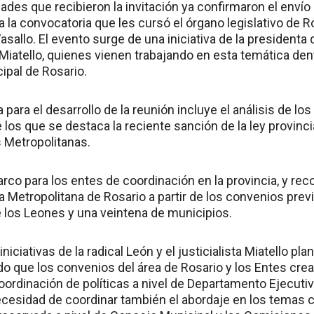
ades que recibieron la invitación ya confirmaron el envío
 la convocatoria que les cursó el órgano legislativo de R
asallo. El evento surge de una iniciativa de la presidenta 
 Miatello, quienes vienen trabajando en esta temática de
ipal de Rosario.
 para el desarrollo de la reunión incluye el análisis de 
 los que se destaca la reciente sanción de la ley provinc
 Metropolitanas.
arco para los entes de coordinación en la provincia, y r
ea Metropolitana de Rosario a partir de los convenios pre
e los Leones y una veintena de municipios.
niciativas de la radical León y el justicialista Miatello pl
 que los convenios del área de Rosario y los Entes crea
oordinación de políticas a nivel de Departamento Ejecutiv
 necesidad de coordinar también el abordaje en los temas