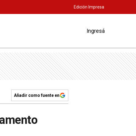
Edición Impresa
Ingresá
Añadir como fuente en
rlamento