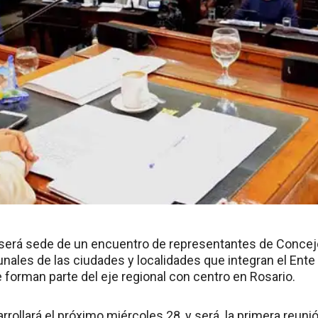
o será sede de un encuentro de representantes de Concej
les de las ciudades y localidades que integran el Ente
 forman parte del eje regional con centro en Rosario.
rrollará el próximo miércoles 28, y será la primera reuni