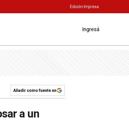
Edición Impresa
Ingresá
Añadir como fuente en
osar a un