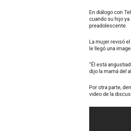
En diálogo con Te
cuando su hijo ya
preadolescente.
La mujer revisó el
le llegó una imag
“Él está angustiad
dijo la mamá del 
Por otra parte, de
video de la discu