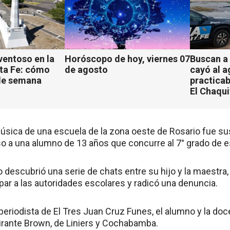
ventoso en la
Horóscopo de hoy, viernes 07
Buscan a
ta Fe: cómo
de agosto
cayó al 
 de semana
practicab
El Chaqu
sica de una escuela de la zona oeste de Rosario fue s
o a una alumno de 13 años que concurre al 7° grado de e
descubrió una serie de chats entre su hijo y la maestra, 
par a las autoridades escolares y radicó una denuncia.
periodista de El Tres Juan Cruz Funes, el alumno y la doc
rante Brown, de Liniers y Cochabamba.