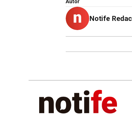
Autor
Notife Redac