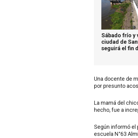
Sábado frío y 
ciudad de San
seguirá el fin
Una docente de mú
por presunto acos
La mamá del chico 
hecho, fue a incre
Según informó el 
escuela N°63 Almi