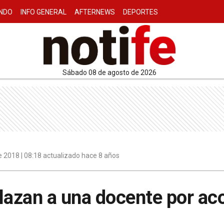
NDO
INFO GENERAL
AFTERNEWS
DEPORTES
sábado 08 de agosto de 2026
 2018 | 08:18 actualizado hace 8 años
lazan a una docente por ac