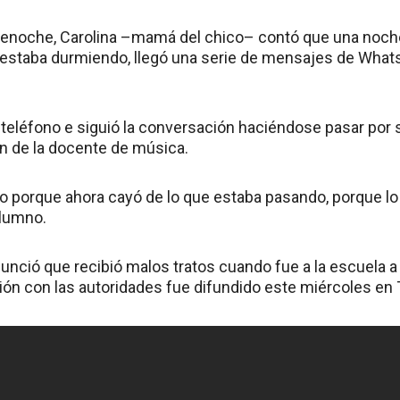
lenoche, Carolina –mamá del chico– contó que una noche
 estaba durmiendo, llegó una serie de mensajes de Whatsa
 teléfono e siguió la conversación haciéndose pasar por su
en de la docente de música.
o porque ahora cayó de lo que estaba pasando, porque lo 
alumno.
nunció que recibió malos tratos cuando fue a la escuela a 
sión con las autoridades fue difundido este miércoles en