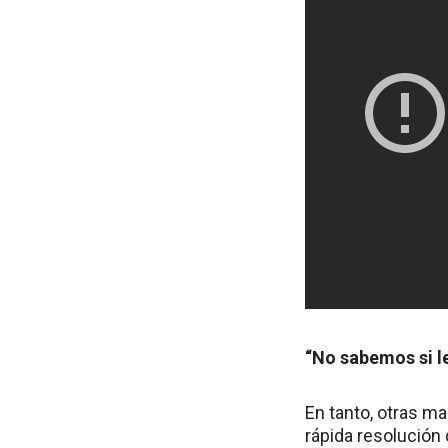
“No sabemos si le
En tanto, otras m
rápida resolución 