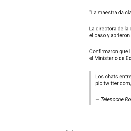
“La maestra da cla
La directora de la
el caso y abrieron
Confirmaron que l
el Ministerio de E
Los chats entre
pic.twitter.c
— Telenoche Ro