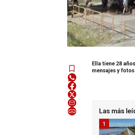
Ella tiene 28 año
mensajes y fotos
Las más leí
1