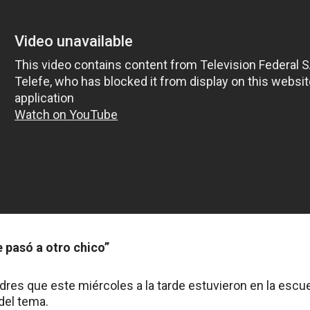
 pasó a otro chico”
adres que este miércoles a la tarde estuvieron en la esc
del tema.