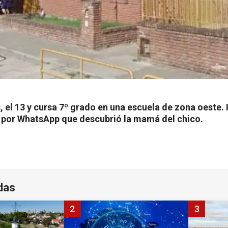
s, el 13 y cursa 7º grado en una escuela de zona oeste
 por WhatsApp que descubrió la mamá del chico.
das
2
3