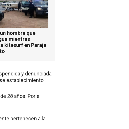
 un hombre que
agua mientras
a kitesurf en Paraje
ito
uspendida y denunciada
se establecimiento.
de 28 años. Por el
ente pertenecen a la