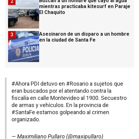
Buscan a un hombre que cayó al agua
2
mientras practicaba kitesurf en Paraje
El Chaquito
Asesinaron de un disparo a un hombre
3
en la ciudad de Santa Fe
#Ahora
PDI detuvo en
#Rosario
a sujetos que
eran buscados por el atentando contra la
fiscalía en calle Montevideo al 1900. Secuestro
de armas y vehículos. En la provincia de
#SantaFe
estamos golpeando al crimen
organizado.
— Maximiliano Pullaro (@maxipullaro)