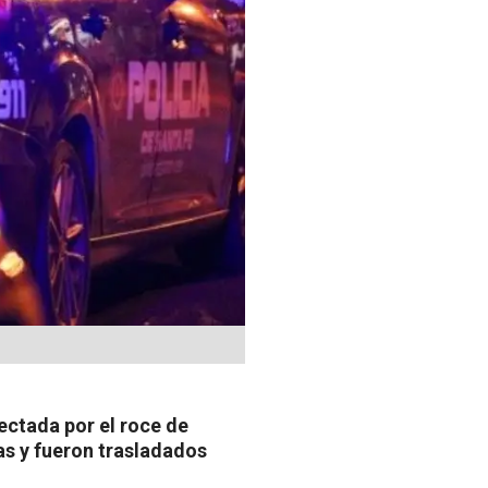
fectada por el roce de
nas y fueron trasladados