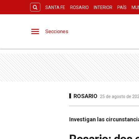
SANTA FE
ROSARIO
INTERIOR
PAÍS
MU
Secciones
ROSARIO
25 de agosto de 202
Investigan las circunstanci