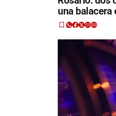
Rosario: dos 
una balacera 