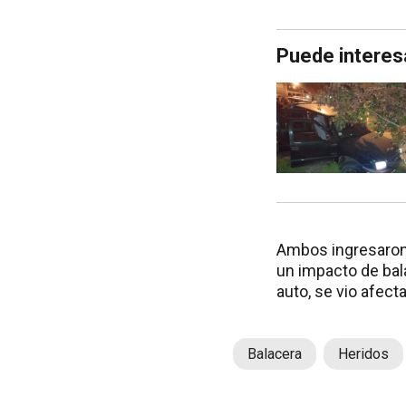
Puede interes
Ambos ingresaron 
un impacto de bala
auto, se vio afecta
Balacera
Heridos