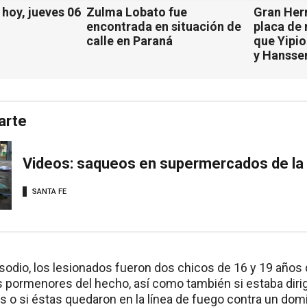
hoy, jueves 06
Zulma Lobato fue
Gran Her
encontrada en situación de
placa de
calle en Paraná
que Yipio
y Hansse
arte
Videos: saqueos en supermercados de la 
SANTA FE
sodio, los lesionados fueron dos chicos de 16 y 19 años 
os pormenores del hecho, así como también si estaba diri
s o si éstas quedaron en la línea de fuego contra un domic