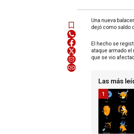
Una nueva balacera
dejó como saldo 
El hecho se regist
ataque armado el 
que se vio afectad
Las más leí
1