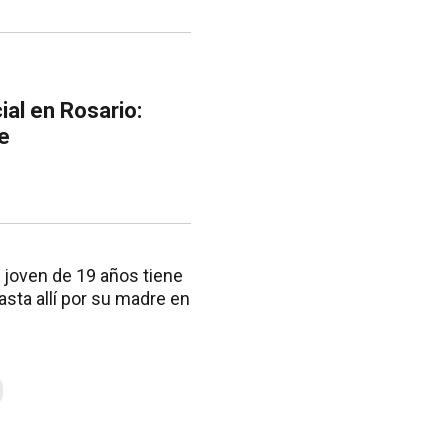
ial en Rosario:
e
 joven de 19 años tiene
asta allí por su madre en