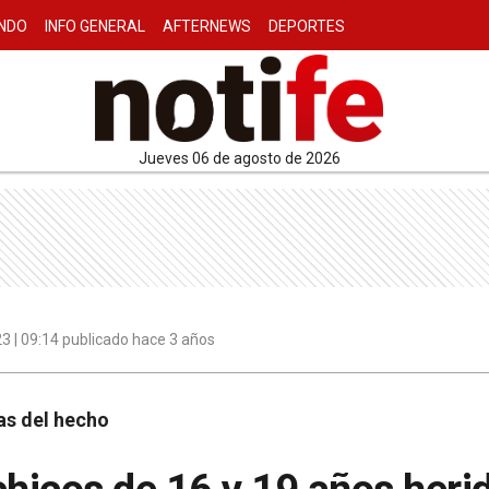
NDO
INFO GENERAL
AFTERNEWS
DEPORTES
jueves 06 de agosto de 2026
3 | 09:14 publicado hace 3 años
as del hecho