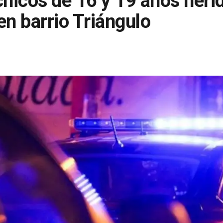
chicos de 16 y 19 años heri
en barrio Triángulo