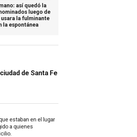
mano: así quedó la
 nominados luego de
 usara la fulminante
n la espontánea
ciudad de Santa Fe
que estaban en el lugar
gido a quienes
ilio.