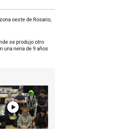
 zona oeste de Rosario,
onde se produjo otro
on una nena de 9 años