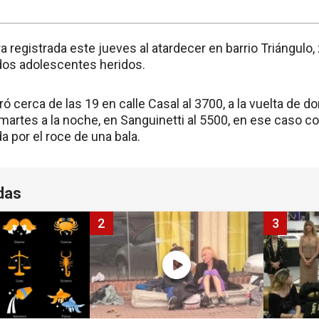
 registrada este jueves al atardecer en barrio Triángulo,
dos adolescentes heridos.
ró cerca de las 19 en calle Casal al 3700, a la vuelta de d
martes a la noche, en Sanguinetti al 5500, en ese caso c
a por el roce de una bala.
das
2
3