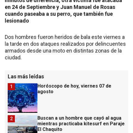
minutos de diferencia, otra víctima fue atacada
en 24 de Septiembre y Juan Manuel de Rosas
cuando paseaba a su perro, que también fue
lesionado
Dos hombres fueron heridos de bala este viernes a
la tarde en dos ataques realizados por delincuentes
armados desde una moto en distintas zonas de la
ciudad.
Las más leídas
Horóscopo de hoy, viernes 07 de
1
agosto
Buscan a un hombre que cayó al agua
2
mientras practicaba kitesurf en Paraje
El Chaquito