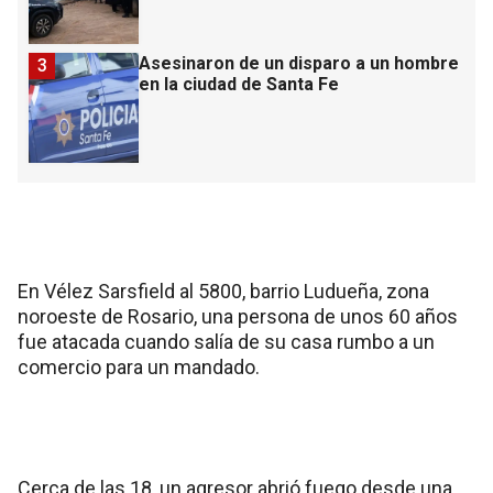
Asesinaron de un disparo a un hombre
3
en la ciudad de Santa Fe
En Vélez Sarsfield al 5800, barrio Ludueña, zona
noroeste de Rosario, una persona de unos 60 años
fue atacada cuando salía de su casa rumbo a un
comercio para un mandado.
Cerca de las 18, un agresor abrió fuego desde una