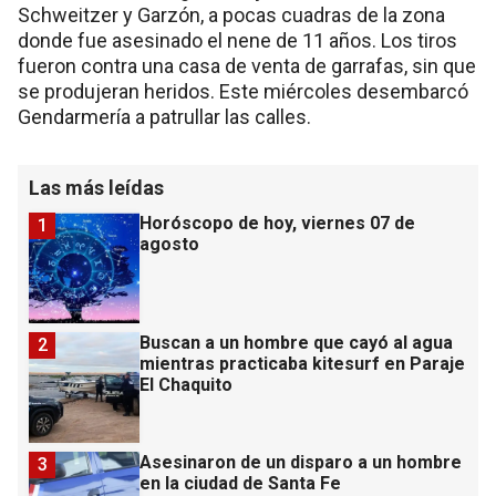
Schweitzer y Garzón, a pocas cuadras de la zona
donde fue asesinado el nene de 11 años. Los tiros
fueron contra una casa de venta de garrafas, sin que
se produjeran heridos. Este miércoles desembarcó
Gendarmería a patrullar las calles.
Las más leídas
Horóscopo de hoy, viernes 07 de
1
agosto
Buscan a un hombre que cayó al agua
2
mientras practicaba kitesurf en Paraje
El Chaquito
Asesinaron de un disparo a un hombre
3
en la ciudad de Santa Fe