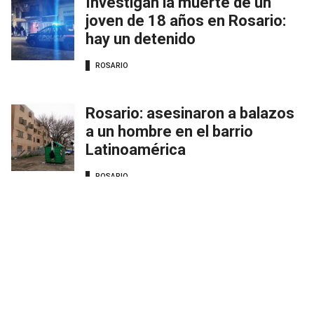
Investigan la muerte de un
joven de 18 años en Rosario:
hay un detenido
ROSARIO
Rosario: asesinaron a balazos
a un hombre en el barrio
Latinoamérica
ROSARIO
Comentarios
Debés
iniciar sesión
para poder comentar