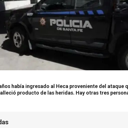
 años había ingresado al Heca proveniente del ataque 
falleció producto de las heridas. Hay otras tres pers
das