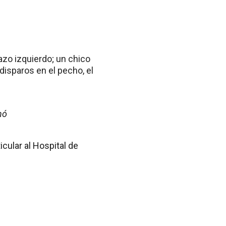
razo izquierdo; un chico
disparos en el pecho, el
nó
cular al Hospital de