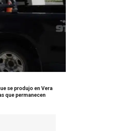
que se produjo en Vera
onas que permanecen