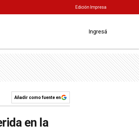
Edición Impresa
Ingresá
Añadir como fuente en
rida en la