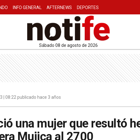
NDO
INFO GENERAL
AFTERNEWS
DEPORTES
sábado 08 de agosto de 2026
 | 08:22 publicado hace 3 años
ció una mujer que resultó he
era Mujica al 2700