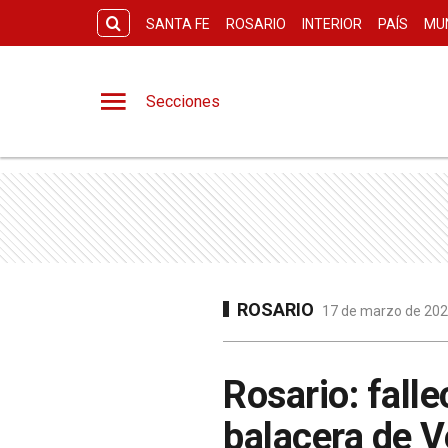
SANTA FE
ROSARIO
INTERIOR
PAÍS
MU
Secciones
ROSARIO
17 de marzo de 2023
Rosario: falle
balacera de V