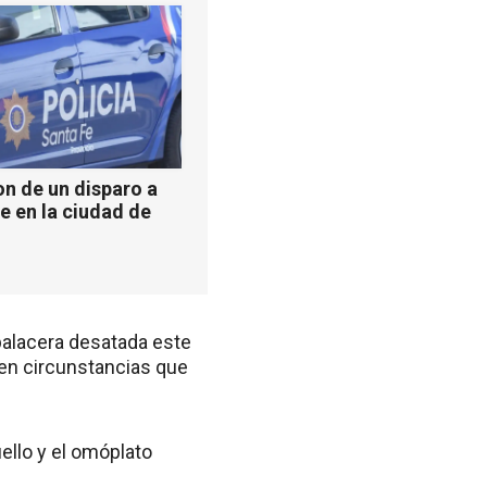
n de un disparo a
e en la ciudad de
balacera desatada este
 en circunstancias que
uello y el omóplato