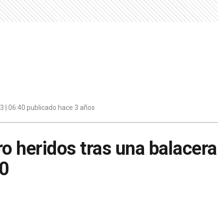
 | 06:40 publicado hace 3 años
ro heridos tras una balacera
00