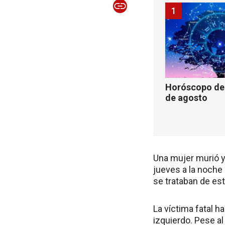
1
Horóscopo de 
de agosto
Una mujer murió y
jueves a la noche 
se trataban de est
La víctima fatal h
izquierdo. Pese al