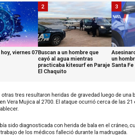
2
3
hoy, viernes 07
Buscan a un hombre que
Asesinaro
cayó al agua mientras
un hombr
practicaba kitesurf en Paraje
Santa Fe
El Chaquito
 otras tres resultaron heridas de gravedad luego de una 
en Vera Mujica al 2700. El ataque ocurrió cerca de las 21
ablecer.
abía sido diagnosticada con herida de bala en el cráneo, c
 trabajo de los médicos falleció durante la madrugada.