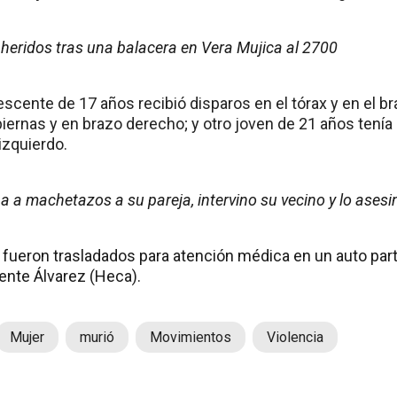
 heridos tras una balacera en Vera Mujica al 2700
escente de 17 años recibió disparos en el tórax y en el b
piernas y en brazo derecho; y otro joven de 21 años tenía 
izquierdo.
a a machetazos a su pareja, intervino su vecino y lo asesi
fueron trasladados para atención médica en un auto parti
nte Álvarez (Heca).
Mujer
murió
Movimientos
Violencia