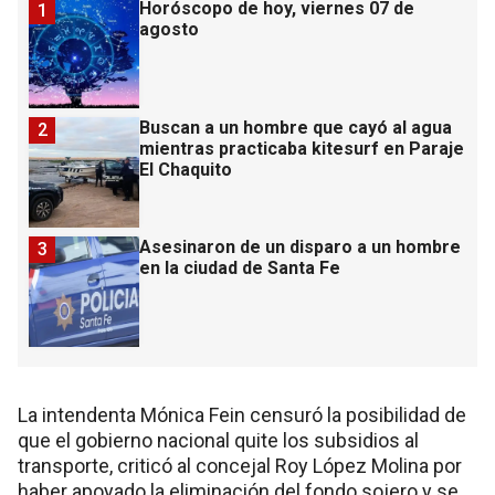
Horóscopo de hoy, viernes 07 de
1
agosto
Buscan a un hombre que cayó al agua
2
mientras practicaba kitesurf en Paraje
El Chaquito
Asesinaron de un disparo a un hombre
3
en la ciudad de Santa Fe
La intendenta Mónica Fein censuró la posibilidad de
que el gobierno nacional quite los subsidios al
transporte, criticó al concejal Roy López Molina por
haber apoyado la eliminación del fondo sojero y se