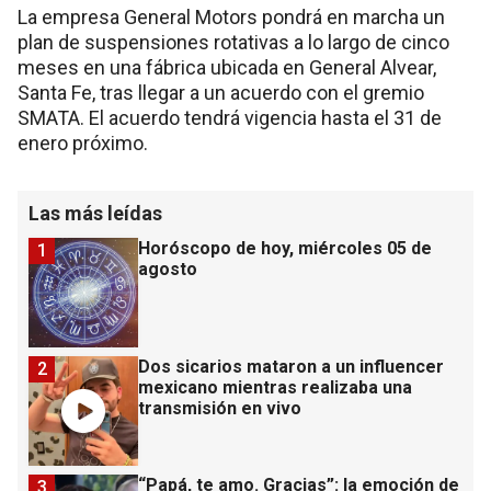
La empresa General Motors pondrá en marcha un
plan de suspensiones rotativas a lo largo de cinco
meses en una fábrica ubicada en General Alvear,
Santa Fe, tras llegar a un acuerdo con el gremio
SMATA. El acuerdo tendrá vigencia hasta el 31 de
enero próximo.
Las más leídas
Horóscopo de hoy, miércoles 05 de
1
agosto
Dos sicarios mataron a un influencer
2
mexicano mientras realizaba una
transmisión en vivo
“Papá, te amo. Gracias”: la emoción de
3