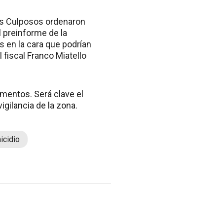
ios Culposos ordenaron
l preinforme de la
s en la cara que podrían
 fiscal Franco Miatello
ementos. Será clave el
igilancia de la zona.
icidio