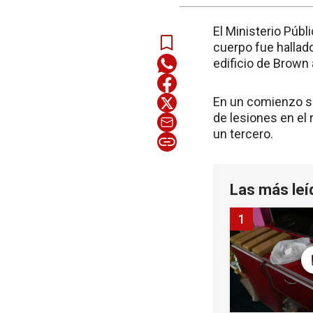
El Ministerio Púb
cuerpo fue hallad
edificio de Brown 
En un comienzo se
de lesiones en el 
un tercero.
Las más leí
1