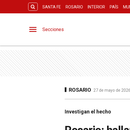
SANTA FE
ROSARIO
INTERIOR
PAÍS
MU
Secciones
ROSARIO
27 de mayo de 2026
Investigan el hecho