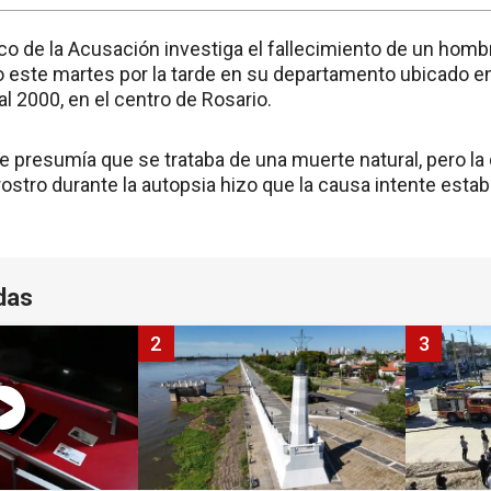
lico de la Acusación investiga el fallecimiento de un hom
o este martes por la tarde en su departamento ubicado e
al 2000, en el centro de Rosario.
 presumía que se trataba de una muerte natural, pero la
rostro durante la autopsia hizo que la causa intente estab
das
2
3