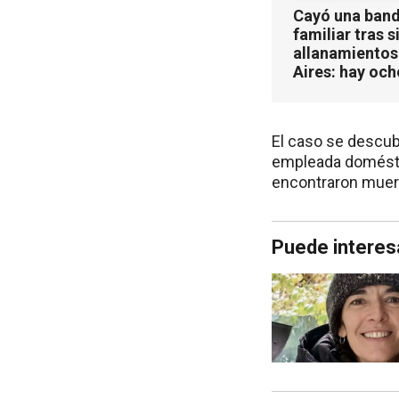
Cayó una band
familiar tras s
allanamientos
Aires: hay oc
El caso se descubr
empleada doméstica
encontraron muer
Puede interes