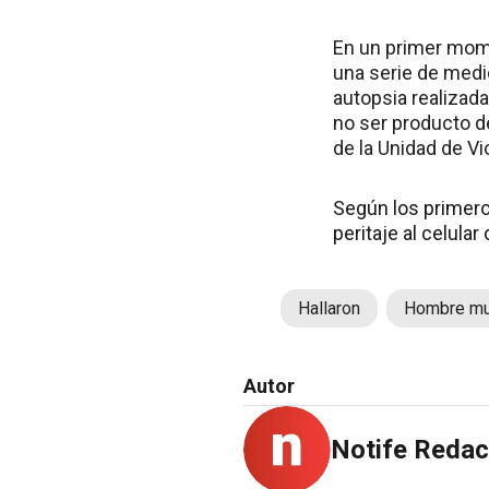
En un primer mome
una serie de medi
autopsia realizada
no ser producto de
de la Unidad de V
Según los primeros
peritaje al celula
Hallaron
Hombre mu
Autor
Notife Redac