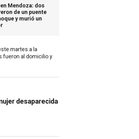
 en Mendoza: dos
yeron de un puente
hoque y murió un
r
 este martes a la
 fueron al domicilio y
 mujer desaparecida