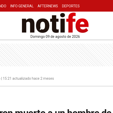
NDO
INFO GENERAL
AFTERNEWS
DEPORTES
domingo 09 de agosto de 2026
 | 15:21 actualizado hace 2 meses