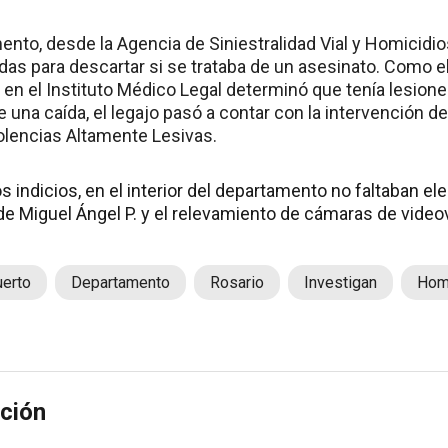
nto, desde la Agencia de Siniestralidad Vial y Homicid
das para descartar si se trataba de un asesinato. Como e
 en el Instituto Médico Legal determinó que tenía lesione
 una caída, el legajo pasó a contar con la intervención del
iolencias Altamente Lesivas.
 indicios, en el interior del departamento no faltaban el
r de Miguel Ángel P. y el relevamiento de cámaras de videov
erto
Departamento
Rosario
Investigan
Hom
ción