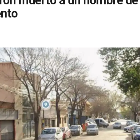
aron muerto a un hombre de
ento