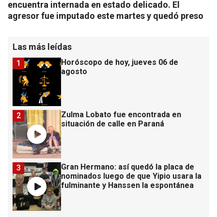
encuentra internada en estado delicado. El
agresor fue imputado este martes y quedó preso
Las más leídas
Horóscopo de hoy, jueves 06 de
1
agosto
Zulma Lobato fue encontrada en
2
situación de calle en Paraná
Gran Hermano: así quedó la placa de
3
nominados luego de que Yipio usara la
fulminante y Hanssen la espontánea