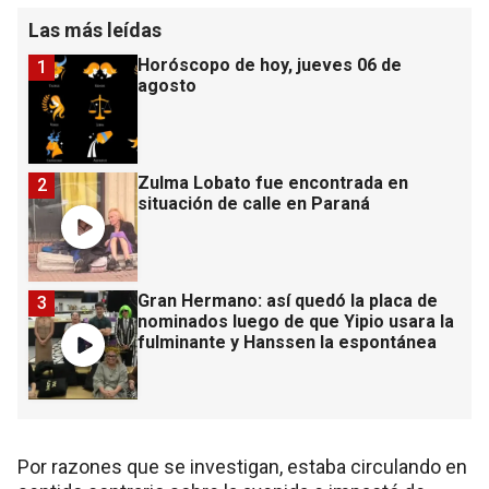
Las más leídas
Horóscopo de hoy, jueves 06 de
1
agosto
Zulma Lobato fue encontrada en
2
situación de calle en Paraná
Gran Hermano: así quedó la placa de
3
nominados luego de que Yipio usara la
fulminante y Hanssen la espontánea
Por razones que se investigan, estaba circulando en