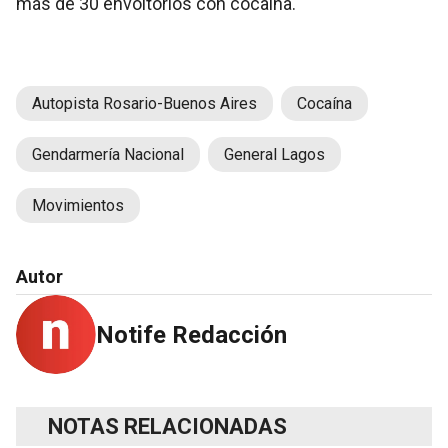
más de 30 envoltorios con cocaína.
Autopista Rosario-Buenos Aires
Cocaína
Gendarmería Nacional
General Lagos
Movimientos
Autor
Notife Redacción
NOTAS RELACIONADAS