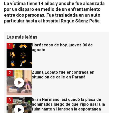
La víctima tiene 14 años y anoche fue alcanzada
por un disparo en medio de un enfrentamiento
entre dos personas. Fue trasladada en un auto
particular hasta el hospital Roque Sáenz Peña
Las más leídas
Horóscopo de hoy, jueves 06 de
1
agosto
Zulma Lobato fue encontrada en
2
situación de calle en Paraná
Gran Hermano: así quedó la placa de
3
nominados luego de que Yipio usara la
fulminante y Hanssen la espontánea