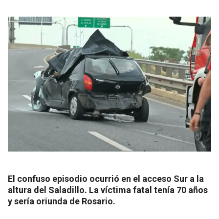
El confuso episodio ocurrió en el acceso Sur a la
altura del Saladillo. La víctima fatal tenía 70 años
y sería oriunda de Rosario.