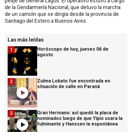
peaje de General Lagos. El operativo estuvo a cargo
de la Gendarmería Nacional, que detuvo la marcha
de un camión que se dirigía desde la provincia de
Santiago del Estero a Buenos Aires.
Las más leídas
Horóscopo de hoy, jueves 06 de
1
agosto
Zulma Lobato fue encontrada en
2
situación de calle en Paraná
Gran Hermano: así quedó la placa de
3
nominados luego de que Yipio usara la
fulminante y Hanssen la espontánea