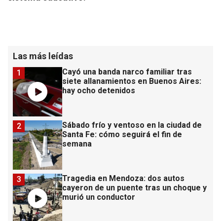
Las más leídas
Cayó una banda narco familiar tras
1
siete allanamientos en Buenos Aires:
hay ocho detenidos
Sábado frío y ventoso en la ciudad de
2
Santa Fe: cómo seguirá el fin de
semana
Tragedia en Mendoza: dos autos
3
cayeron de un puente tras un choque y
murió un conductor