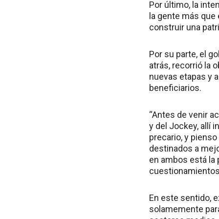
Por último, la int
la gente más que 
construir una patr
Por su parte, el 
atrás, recorrió la
nuevas etapas y a 
beneficiarios.
“Antes de venir a
y del Jockey, allí
precario, y pienso
destinados a mejo
en ambos está la 
cuestionamientos a
En este sentido, 
solamemente para 