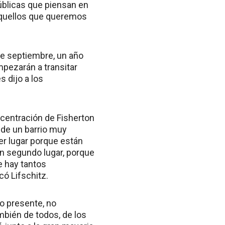
públicas que piensan en
 aquellos que queremos
de septiembre, un año
mpezarán a transitar
s dijo a los
ncentración de Fisherton
 de un barrio muy
mer lugar porque están
en segundo lugar, porque
e hay tantos
có Lifschitz.
do presente, no
bién de todos, de los