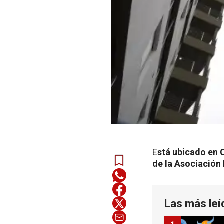
E
stá ubicado en 
de la Asociación
Las más leí