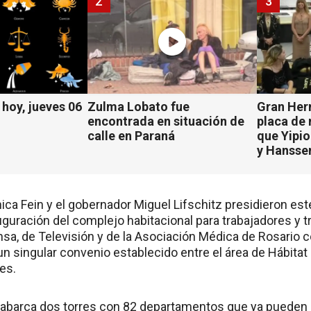
2
3
hoy, jueves 06
Zulma Lobato fue
Gran Her
encontrada en situación de
placa de
calle en Paraná
que Yipio
y Hansse
ica Fein y el gobernador Miguel Lifschitz presidieron est
uguración del complejo habitacional para trabajadores y t
nsa, de Televisión y de la Asociación Médica de Rosario 
un singular convenio establecido entre el área de Hábitat p
es.
abarca dos torres con 82 departamentos que ya pueden s