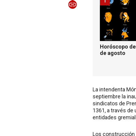
1
Horóscopo de 
de agosto
La intendenta Món
septiembre la ina
sindicatos de Pre
1361, a través de 
entidades gremial
Los construcción 