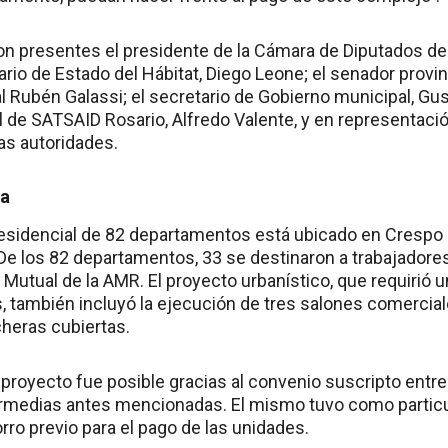
n presentes el presidente de la Cámara de Diputados de 
tario de Estado del Hábitat, Diego Leone; el senador provin
l Rubén Galassi; el secretario de Gobierno municipal, Gu
l de SATSAID Rosario, Alfredo Valente, y en representac
ras autoridades.
ra
 residencial de 82 departamentos está ubicado en Crespo 
De los 82 departamentos, 33 se destinaron a trabajadores 
la Mutual de la AMR. El proyecto urbanístico, que requirió 
, también incluyó la ejecución de tres salones comercial
cheras cubiertas.
proyecto fue posible gracias al convenio suscripto entre 
ermedias antes mencionadas. El mismo tuvo como particul
ro previo para el pago de las unidades.