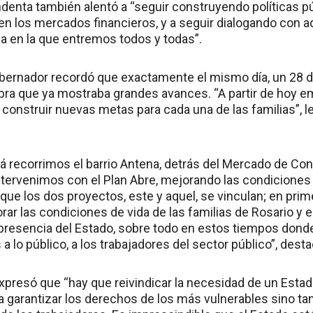
endenta también alentó a “seguir construyendo políticas 
en los mercados financieros, y a seguir dialogando con
ia en la que entremos todos y todas”.
gobernador recordó que exactamente el mismo día, un 28 
 obra que ya mostraba grandes avances. “A partir de hoy e
construir nuevas metas para cada una de las familias”, le
cá recorrimos el barrio Antena, detrás del Mercado de Co
 intervenimos con el Plan Abre, mejorando las condiciones
 que los dos proyectos, este y aquel, se vinculan; en pri
rar las condiciones de vida de las familias de Rosario y 
presencia del Estado, sobre todo en estos tiempos dond
 lo público, a los trabajadores del sector público”, desta
expresó que “hay que reivindicar la necesidad de un Esta
garantizar los derechos de los más vulnerables sino tam