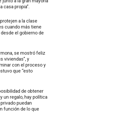
 junto a la gran mayoria
a casa propia”.
protejen a la clase
, es cuando más tiene
 desde el gobierno de
armona, se mostró feliz
s viviendas”, y
ulminar con el proceso y
ostuvo que “esto
osibilidad de obtener
 un regalo, hay política
o privado puedan
n función de lo que