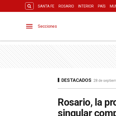
SANTA FE
ROSARIO
INTERIOR
PAÍS
MU
Secciones
DESTACADOS
28 de septiem
Rosario, la pr
singular comp