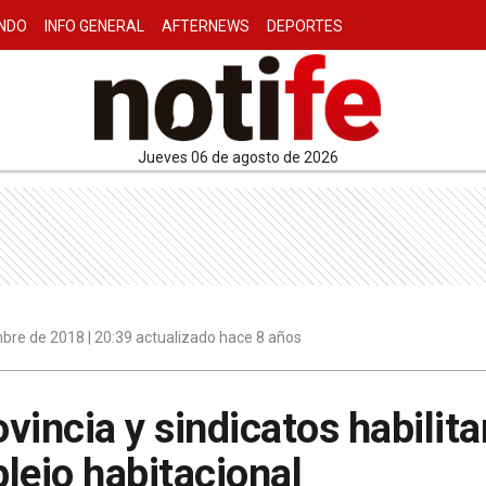
NDO
INFO GENERAL
AFTERNEWS
DEPORTES
jueves 06 de agosto de 2026
bre de 2018 | 20:39 actualizado hace 8 años
ovincia y sindicatos habilit
lejo habitacional