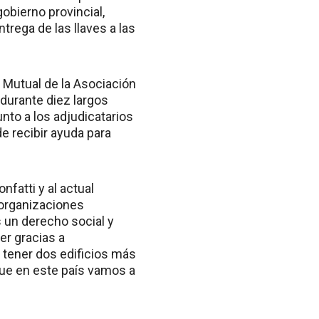
gobierno provincial,
trega de las llaves a las
a Mutual de la Asociación
durante diez largos
nto a los adjudicatarios
de recibir ayuda para
fatti y al actual
a organizaciones
s un derecho social y
er gracias a
e tener dos edificios más
que en este país vamos a