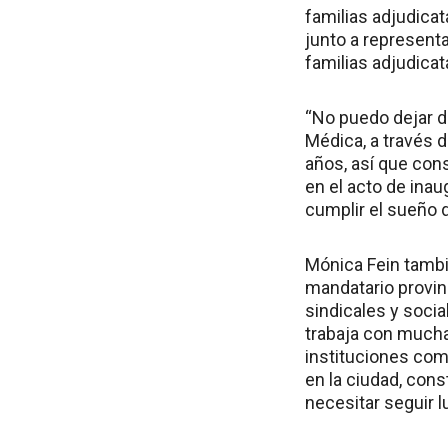
familias adjudicat
junto a representa
familias adjudicat
“No puedo dejar de
Médica, a través 
años, así que con
en el acto de inau
cumplir el sueño d
Mónica Fein tambi
mandatario provinc
sindicales y socia
trabaja con muchas
instituciones como
en la ciudad, con
necesitar seguir 