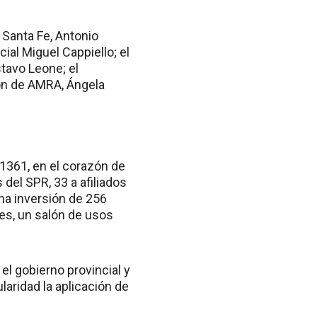
Santa Fe, Antonio
cial Miguel Cappiello; el
stavo Leone; el
ión de AMRA, Ángela
1361, en el corazón de
del SPR, 33 a afiliados
una inversión de 256
es, un salón de usos
el gobierno provincial y
aridad la aplicación de