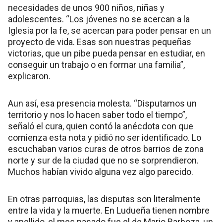
necesidades de unos 900 niños, niñas y
adolescentes. “Los jóvenes no se acercan a la
Iglesia por la fe, se acercan para poder pensar en un
proyecto de vida. Esas son nuestras pequeñas
victorias, que un pibe pueda pensar en estudiar, en
conseguir un trabajo o en formar una familia”,
explicaron.
Aun así, esa presencia molesta. “Disputamos un
territorio y nos lo hacen saber todo el tiempo”,
señaló el cura, quien contó la anécdota con que
comienza esta nota y pidió no ser identificado. Lo
escuchaban varios curas de otros barrios de zona
norte y sur de la ciudad que no se sorprendieron.
Muchos habían vivido alguna vez algo parecido.
En otras parroquias, las disputas son literalmente
entre la vida y la muerte. En Ludueña tienen nombre
y apellido, el mes pasado fue el de Mario Barboza, un