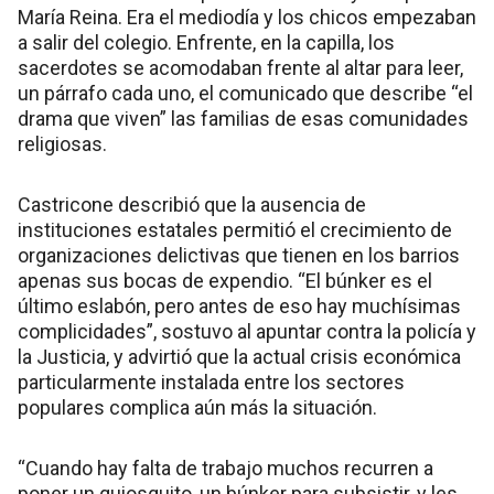
María Reina. Era el mediodía y los chicos empezaban
a salir del colegio. Enfrente, en la capilla, los
sacerdotes se acomodaban frente al altar para leer,
un párrafo cada uno, el comunicado que describe “el
drama que viven” las familias de esas comunidades
religiosas.
Castricone describió que la ausencia de
instituciones estatales permitió el crecimiento de
organizaciones delictivas que tienen en los barrios
apenas sus bocas de expendio. “El búnker es el
último eslabón, pero antes de eso hay muchísimas
complicidades”, sostuvo al apuntar contra la policía y
la Justicia, y advirtió que la actual crisis económica
particularmente instalada entre los sectores
populares complica aún más la situación.
“Cuando hay falta de trabajo muchos recurren a
poner un quiosquito, un búnker para subsistir, y les