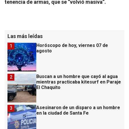
tenencia de armas, que se “volvió masiva”.
Las más leídas
Horóscopo de hoy, viernes 07 de
1
agosto
Buscan a un hombre que cayó al agua
2
mientras practicaba kitesurf en Paraje
El Chaquito
Asesinaron de un disparo a un hombre
3
en la ciudad de Santa Fe