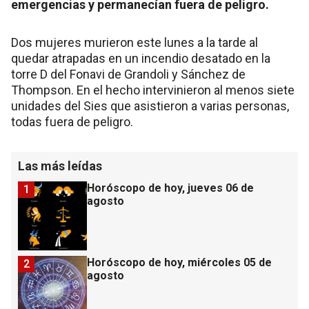
emergencias y permanecían fuera de peligro.
Dos mujeres murieron este lunes a la tarde al
quedar atrapadas en un incendio desatado en la
torre D del Fonavi de Grandoli y Sánchez de
Thompson. En el hecho intervinieron al menos siete
unidades del Sies que asistieron a varias personas,
todas fuera de peligro.
Las más leídas
Horóscopo de hoy, jueves 06 de
1
agosto
Horóscopo de hoy, miércoles 05 de
2
agosto