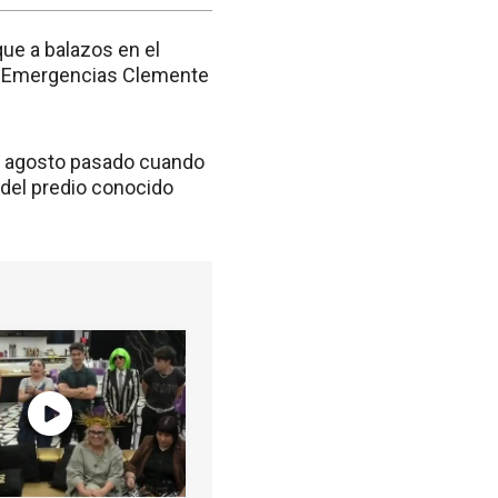
ue a balazos en el
de Emergencias Clemente
de agosto pasado cuando
 del predio conocido