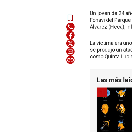
Un joven de 24 añ
Fonavi del Parque
Álvarez (Heca), in
La víctima era un
se produjo un ata
como Quinta Lucia
Las más leí
1