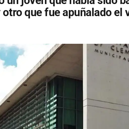
ó un joven que había sido b
otro que fue apuñalado el 