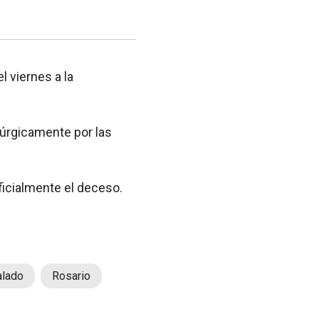
l viernes a la
rúrgicamente por las
ficialmente el deceso.
alado
Rosario