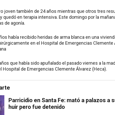
tro joven también de 24 años mientras que otros tres resu
 y quedó en terapia intensiva. Este domingo por la maña
as de agonía.
ños había recibido heridas de arma blanca en una viviend
uirúrgicamente en el Hospital de Emergencias Clemente Á
ana
ños que había sido apuñalado el pasado viernes a la ma
el Hospital de Emergencias Clemente Álvarez (Heca).
arte
Parricidio en Santa Fe: mató a palazos a s
huir pero fue detenido