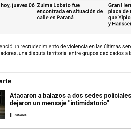
hoy, jueves 06
Zulma Lobato fue
Gran Her
encontrada en situación de
placa de
calle en Paraná
que Yipio
y Hansse
denció un recrudecimiento de violencia en las últimas se
adores, una disputa territorial entre grupos dedicados a l
arte
Atacaron a balazos a dos sedes policiales
dejaron un mensaje "intimidatorio"
ROSARIO