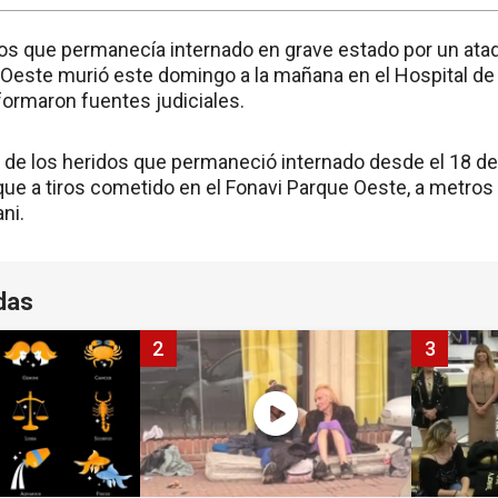
os que permanecía internado en grave estado por un ataq
 Oeste murió este domingo a la mañana en el Hospital 
formaron fuentes judiciales.
o de los heridos que permaneció internado desde el 18 
que a tiros cometido en el Fonavi Parque Oeste, a metros
ni.
das
2
3