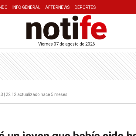
NDO
INFO GENERAL
AFTERNEWS
DEPORTES
viernes 07 de agosto de 2026
3 | 22:12 actualizado hace 5 meses