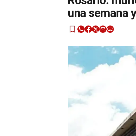
Rosario: muri
una semana y 