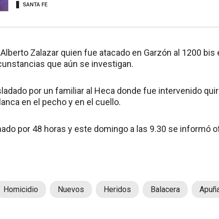
SANTA FE
 Alberto Zalazar quien fue atacado en Garzón al 1200 bis e
unstancias que aún se investigan.
sladado por un familiar al Heca donde fue intervenido qui
anca en el pecho y en el cuello.
ado por 48 horas y este domingo a las 9.30 se informó o
Homicidio
Nuevos
Heridos
Balacera
Apuñ