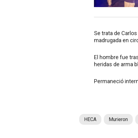
Se trata de Carlos
madrugada en circ
El hombre fue tra
heridas de arma bl
Permaneció intern
HECA
Murieron