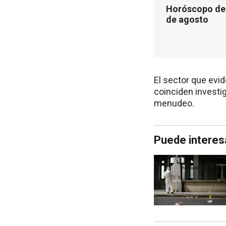
Horóscopo de 
de agosto
El sector que evi
coinciden investig
menudeo.
Puede interes