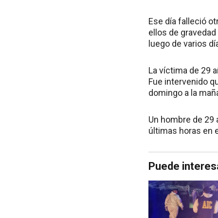
Ese día falleció o
ellos de gravedad
luego de varios dí
La víctima de 29 a
Fue intervenido q
domingo a la mañ
Un hombre de 29 a
últimas horas en 
Puede interes