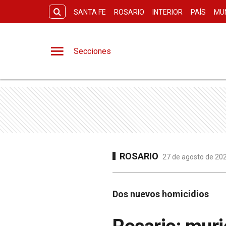
SANTA FE
ROSARIO
INTERIOR
PAÍS
MU
Secciones
ROSARIO
27 de agosto de 202
Dos nuevos homicidios