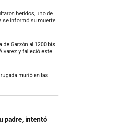
ltaron heridos, uno de
na se informó su muerte
a de Garzón al 1200 bis.
lvarez y falleció este
drugada murió en las
u padre, intentó