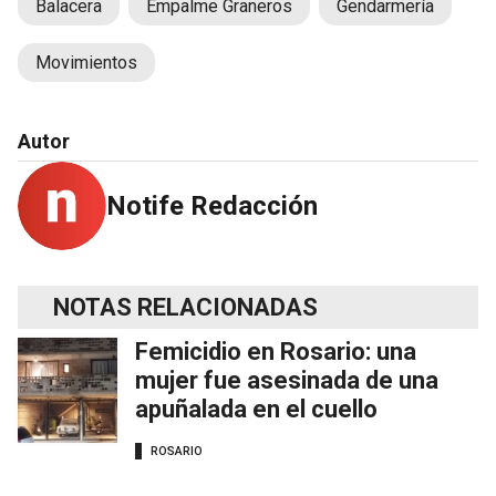
Balacera
Empalme Graneros
Gendarmería
Movimientos
Autor
Notife Redacción
NOTAS RELACIONADAS
Femicidio en Rosario: una
mujer fue asesinada de una
apuñalada en el cuello
ROSARIO