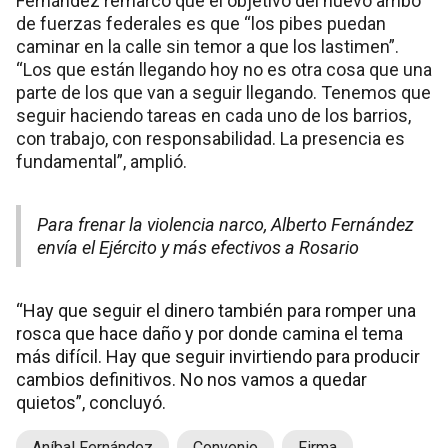
Fernández remarcó que el objetivo del nuevo arribo
de fuerzas federales es que “los pibes puedan
caminar en la calle sin temor a que los lastimen”.
“Los que están llegando hoy no es otra cosa que una
parte de los que van a seguir llegando. Tenemos que
seguir haciendo tareas en cada uno de los barrios,
con trabajo, con responsabilidad. La presencia es
fundamental”, amplió.
Para frenar la violencia narco, Alberto Fernández
envía el Ejército y más efectivos a Rosario
“Hay que seguir el dinero también para romper una
rosca que hace daño y por donde camina el tema
más difícil. Hay que seguir invirtiendo para producir
cambios definitivos. No nos vamos a quedar
quietos”, concluyó.
Aníbal Fernández
Convenio
Firma