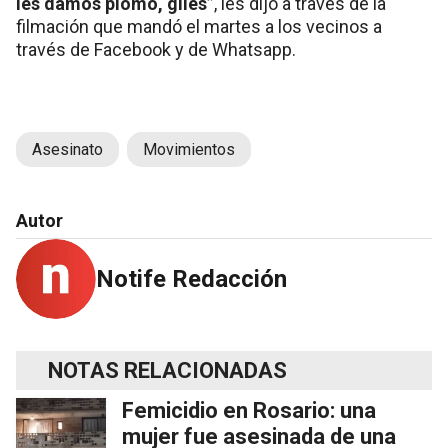
les damos plomo, giles”
, les dijo a través de la
filmación que mandó el martes a los vecinos a
través de Facebook y de Whatsapp.
Asesinato
Movimientos
Autor
Notife Redacción
NOTAS RELACIONADAS
Femicidio en Rosario: una
mujer fue asesinada de una