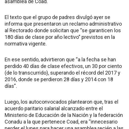
asamblea de Coad.
El texto que el grupo de padres divulgó ayer se
informa que presentaron un reclamo administrativo
al Rectorado donde solicitan que “se garanticen los
180 días de clase por año lectivo” previstos en la
normativa vigente.
En ese sentido, advirtieron que “a la fecha se han
perdido 40 días de clase efectivos, un 30 por ciento
(de lo transcurrido), superando el récord del 2017 y
2016, donde se perdieron 28 días y 2014 con 18
días”.
Luego, los autoconvocados plantearon que, tras el
acuerdo paritario salarial alcanzado entre el
Ministerio de Educación de la Nación y la federación
Conadu a la que pertenece Coad, era “innecesario
perder el lunes para hacer una asamblea recién a las