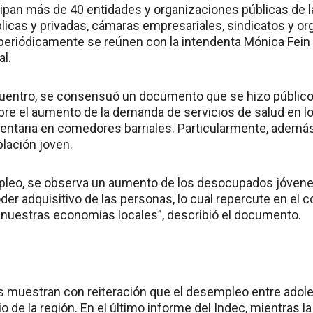
cipan más de 40 entidades y organizaciones públicas de 
licas y privadas, cámaras empresariales, sindicatos y or
periódicamente se reúnen con la intendenta Mónica Fein 
al.
cuentro, se consensuó un documento que se hizo público
obre el aumento de la demanda de servicios de salud en lo
mentaria en comedores barriales. Particularmente, además
blación joven.
mpleo, se observa un aumento de los desocupados jóven
der adquisitivo de las personas, lo cual repercute en el 
nuestras economías locales”, describió el documento.
es muestran con reiteración que el desempleo entre adol
o de la región. En el último informe del Indec, mientras 