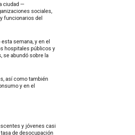
la ciudad —
ganizaciones sociales,
y funcionarios del
 esta semana, y en el
s hospitales públicos y
, se abundó sobre la
es, así como también
consumo y en el
escentes y jóvenes casi
la tasa de desocupación