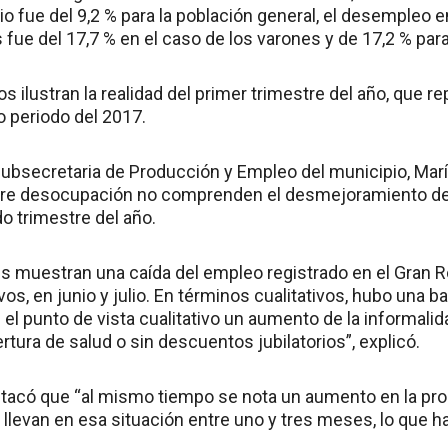
io fue del 9,2 % para la población general, el desempleo e
 fue del 17,7 % en el caso de los varones y de 17,2 % par
os ilustran la realidad del primer trimestre del año, que 
 periodo del 2017.
subsecretaria de Producción y Empleo del municipio, María
obre desocupación no comprenden el desmejoramiento de
do trimestre del año.
es muestran una caída del empleo registrado en el Gran 
, en junio y julio. En términos cualitativos, hubo una b
el punto de vista cualitativo un aumento de la informalid
tura de salud o sin descuentos jubilatorios”, explicó.
estacó que “al mismo tiempo se nota un aumento en la pr
levan en esa situación entre uno y tres meses, lo que 