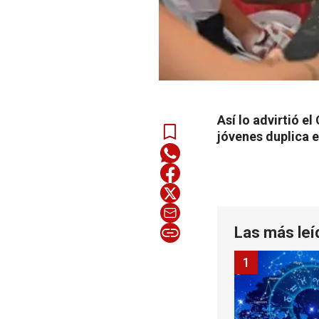
Así lo advirtió 
jóvenes duplica e
Las más leí
1