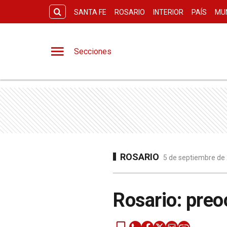
SANTA FE
ROSARIO
INTERIOR
PAÍS
MU
Secciones
ROSARIO
5 de septiembre de 
Rosario: preo