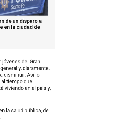
n de un disparo a
e en la ciudad de
z jóvenes del Gran
general y, claramente,
disminuir. Así lo
, al tiempo que
 viviendo en el país y,
 la salud pública, de
.