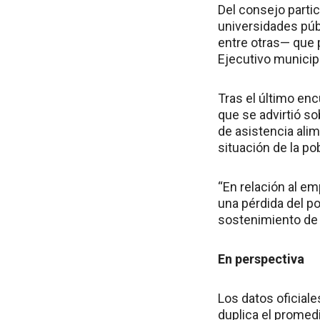
Del consejo parti
universidades púb
entre otras— que 
Ejecutivo municip
Tras el último en
que se advirtió s
de asistencia ali
situación de la po
“En relación al e
una pérdida del po
sostenimiento de 
En perspectiva
Los datos oficial
duplica el promedi