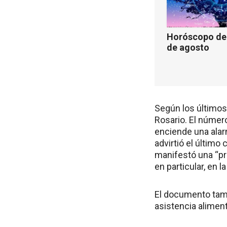
Horóscopo de 
de agosto
Según los últimos
Rosario. El número
enciende una alar
advirtió el últim
manifestó una “pro
en particular, en l
El documento tamb
asistencia alimen