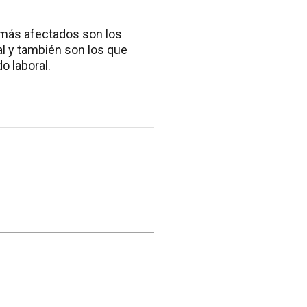
 más afectados son los
al y también son los que
o laboral.