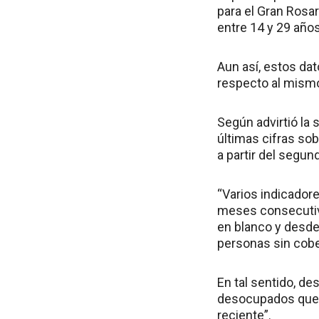
para el Gran Rosar
entre 14 y 29 años
Aun así, estos dat
respecto al mismo
Según advirtió la 
últimas cifras s
a partir del segun
“Varios indicador
meses consecutivos
en blanco y desde 
personas sin cober
En tal sentido, d
desocupados que l
reciente”.