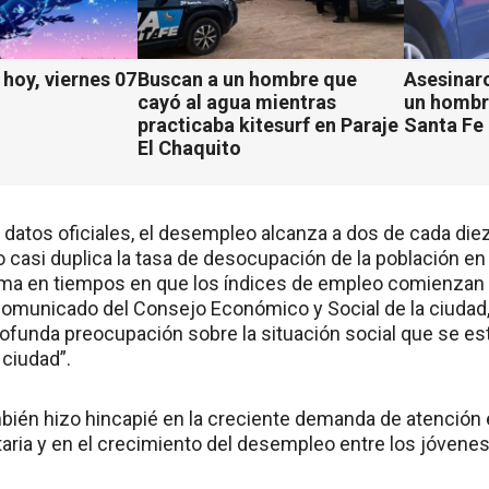
hoy, viernes 07
Buscan a un hombre que
Asesinaro
cayó al agua mientras
un hombr
practicaba kitesurf en Paraje
Santa Fe
El Chaquito
 datos oficiales, el desempleo alcanza a dos de cada die
 casi duplica la tasa de desocupación de la población en 
ma en tiempos en que los índices de empleo comienzan a 
o comunicado del Consejo Económico y Social de la ciudad
funda preocupación sobre la situación social que se está
a ciudad”.
ién hizo hincapié en la creciente demanda de atención en
taria y en el crecimiento del desempleo entre los jóvenes