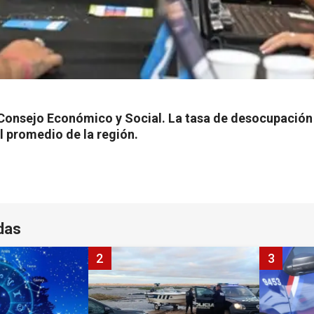
el Consejo Económico y Social. La tasa de desocupación
l promedio de la región.
das
2
3