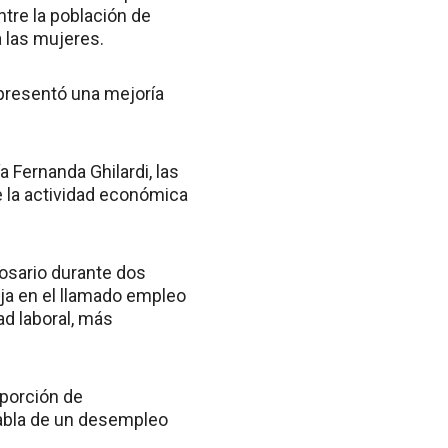
ntre la población de
a las mujeres.
representó una mejoría
 Fernanda Ghilardi, las
 la actividad económica
Rosario durante dos
aja en el llamado empleo
ad laboral, más
oporción de
habla de un desempleo