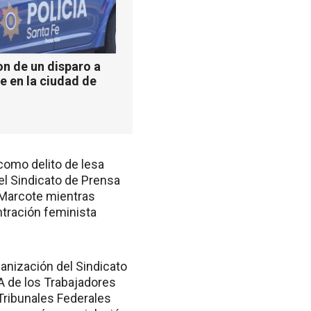
n de un disparo a
e en la ciudad de
l como delito de lesa
el Sindicato de Prensa
o Marcote mientras
ntración feminista
anización del Sindicato
A de los Trabajadores
 Tribunales Federales