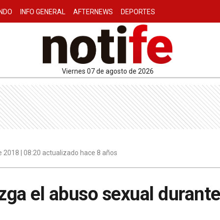
NDO
INFO GENERAL
AFTERNEWS
DEPORTES
viernes 07 de agosto de 2026
 2018 | 08:20 actualizado hace 8 años
uzga el abuso sexual durante