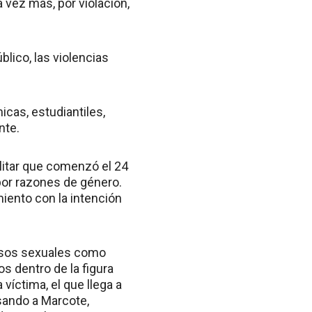
 vez más, por violación,
blico, las violencias
cas, estudiantiles,
nte.
ilitar que comenzó el 24
or razones de género.
miento con la intención
busos sexuales como
s dentro de la figura
víctima, el que llega a
sando a Marcote,