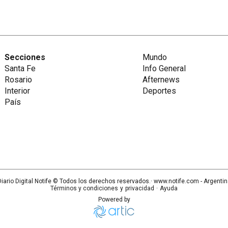
Secciones
Mundo
Santa Fe
Info General
Rosario
Afternews
Interior
Deportes
País
iario Digital Notife
© Todos los derechos reservados.· www.
notife.com
- Argenti
Términos y condiciones
y
privacidad
·
Ayuda
Powered by