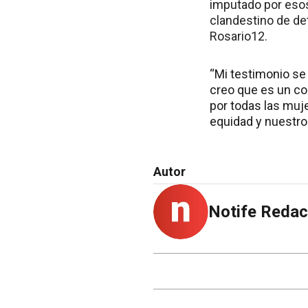
imputado por esos
clandestino de de
Rosario12.
“Mi testimonio se 
creo que es un co
por todas las muje
equidad y nuestros
Autor
Notife Redac