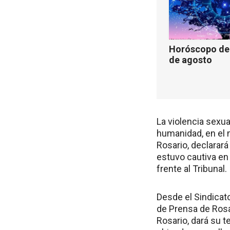
Horóscopo de 
de agosto
La violencia sexual
humanidad, en el m
Rosario, declarar
estuvo cautiva en
frente al Tribunal.
Desde el Sindicat
de Prensa de Rosa
Rosario, dará su t