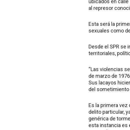
ubicados en calle 
al represor conoc
Esta será la primer
sexuales como de
Desde el SPR se i
territoriales, polí
“Las violencias se
de marzo de 1976
Sus lacayos hicier
del sometimiento t
Es la primera vez
delito particular,
genérica de tormen
esta instancia es