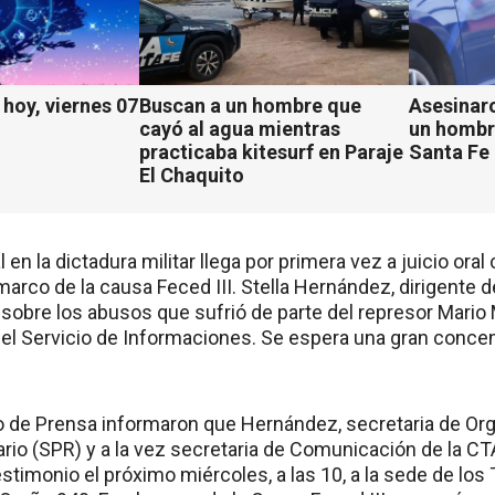
hoy, viernes 07
Buscan a un hombre que
Asesinaro
cayó al agua mientras
un hombr
practicaba kitesurf en Paraje
Santa Fe
El Chaquito
 en la dictadura militar llega por primera vez a juicio ora
arco de la causa Feced III. Stella Hernández, dirigente d
á sobre los abusos que sufrió de parte del represor Mari
 el Servicio de Informaciones. Se espera una gran conce
o de Prensa informaron que Hernández, secretaria de Org
rio (SPR) y a la vez secretaria de Comunicación de la CT
estimonio el próximo miércoles, a las 10, a la sede de los