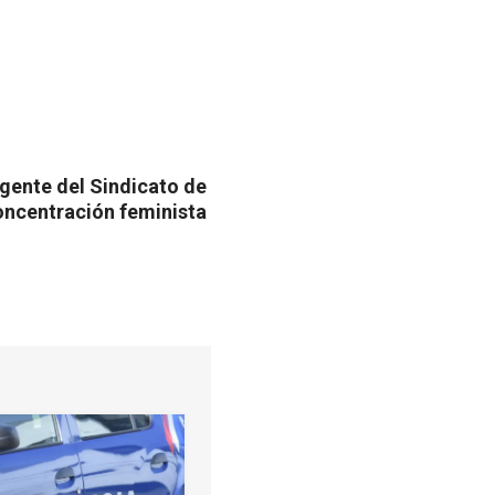
igente del Sindicato de
oncentración feminista