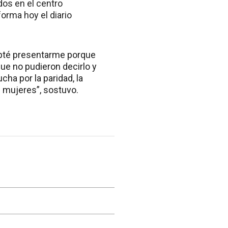
os en el centro
orma hoy el diario
cepté presentarme porque
ue no pudieron decirlo y
cha por la paridad, la
s mujeres”, sostuvo.