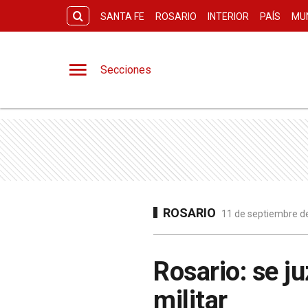
SANTA FE
ROSARIO
INTERIOR
PAÍS
MU
Secciones
ROSARIO
11 de septiembre de
Rosario: se j
militar