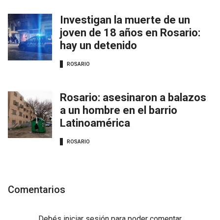
Investigan la muerte de un
joven de 18 años en Rosario:
hay un detenido
ROSARIO
Rosario: asesinaron a balazos
a un hombre en el barrio
Latinoamérica
ROSARIO
Comentarios
Debés
iniciar sesión
para poder comentar