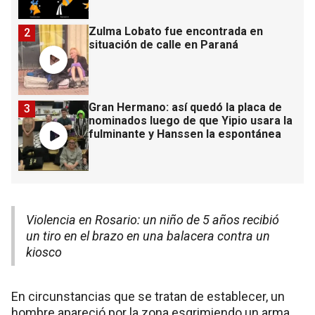
Zulma Lobato fue encontrada en
2
situación de calle en Paraná
Gran Hermano: así quedó la placa de
3
nominados luego de que Yipio usara la
fulminante y Hanssen la espontánea
Violencia en Rosario: un niño de 5 años recibió
un tiro en el brazo en una balacera contra un
kiosco
En circunstancias que se tratan de establecer, un
hombre apareció por la zona esgrimiendo un arma