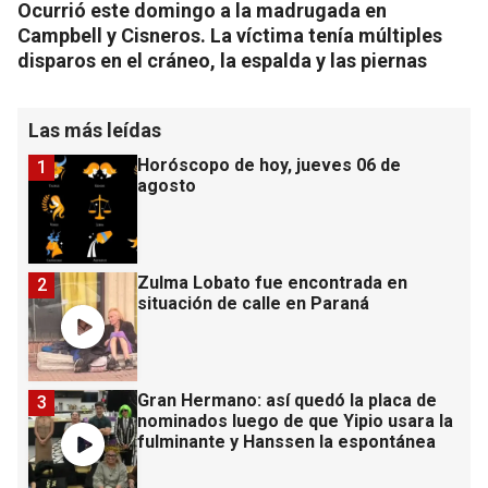
Ocurrió este domingo a la madrugada en
Campbell y Cisneros. La víctima tenía múltiples
disparos en el cráneo, la espalda y las piernas
Las más leídas
Horóscopo de hoy, jueves 06 de
1
agosto
Zulma Lobato fue encontrada en
2
situación de calle en Paraná
Gran Hermano: así quedó la placa de
3
nominados luego de que Yipio usara la
fulminante y Hanssen la espontánea