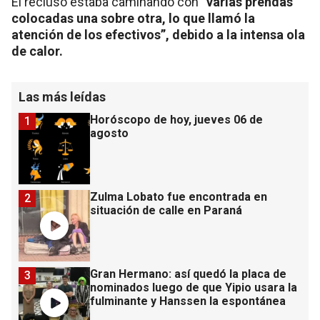
El recluso estaba caminando con
“varias prendas
colocadas una sobre otra, lo que llamó la
atención de los efectivos”, debido a la intensa ola
de calor.
Las más leídas
Horóscopo de hoy, jueves 06 de
1
agosto
Zulma Lobato fue encontrada en
2
situación de calle en Paraná
Gran Hermano: así quedó la placa de
3
nominados luego de que Yipio usara la
fulminante y Hanssen la espontánea