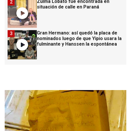
Zulma Lobato fue encontrada en
2
situación de calle en Paraná
Gran Hermano: así quedó la placa de
3
nominados luego de que Yipio usara la
fulminante y Hanssen la espontánea