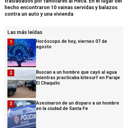
trasladados por familiares al Heca. En el lugar del
hecho encontraron 10 vainas servidas y balazos
contra un auto y una vivienda
Las más leídas
Horóscopo de hoy, viernes 07 de
1
agosto
Buscan a un hombre que cayó al agua
2
mientras practicaba kitesurf en Paraje
El Chaquito
Asesinaron de un disparo a un hombre
3
en la ciudad de Santa Fe