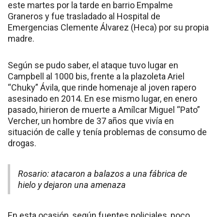
este martes por la tarde en barrio Empalme
Graneros y fue trasladado al Hospital de
Emergencias Clemente Álvarez (Heca) por su propia
madre.
Según se pudo saber, el ataque tuvo lugar en
Campbell al 1000 bis, frente a la plazoleta Ariel
“Chuky” Ávila, que rinde homenaje al joven rapero
asesinado en 2014. En ese mismo lugar, en enero
pasado, hirieron de muerte a Amílcar Miguel “Pato”
Vercher, un hombre de 37 años que vivía en
situación de calle y tenía problemas de consumo de
drogas.
Rosario: atacaron a balazos a una fábrica de
hielo y dejaron una amenaza
En esta ocasión, según fuentes policiales, poco