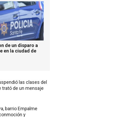
n de un disparo a
e en la ciudad de
uspendió las clases del
e trató de un mensaje
va, barrio Empalme
a conmoción y