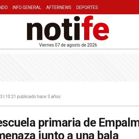
NDO
INFO GENERAL
AFTERNEWS
DEPORTES
viernes 07 de agosto de 2026
 | 10:21 publicado hace 3 años
 escuela primaria de Empal
menaza junto a una bala