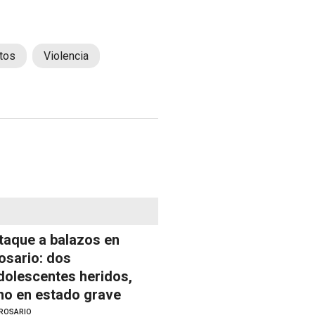
tos
Violencia
taque a balazos en
osario: dos
dolescentes heridos,
no en estado grave
ROSARIO