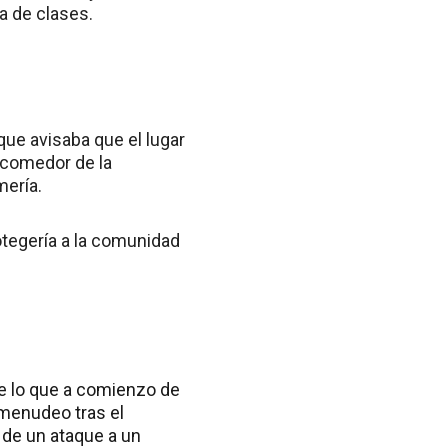
a de clases.
que avisaba que el lugar
l comedor de la
mería.
otegería a la comunidad
e lo que a comienzo de
 menudeo tras el
 de un ataque a un