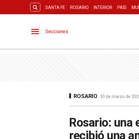
SANTA FE
ROSARIO
INTERIOR
PAÍS
MU
Secciones
ROSARIO
30 de marzo de 2023
Rosario: una
recibió una a