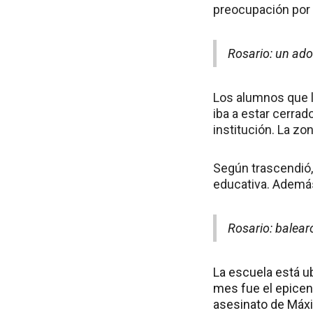
preocupación por e
Rosario: un ado
Los alumnos que l
iba a estar cerrad
institución. La z
Según trascendió,
educativa. Además,
Rosario: balea
La escuela está u
mes fue el epicen
asesinato de Máxi