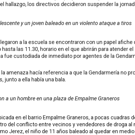
l hallazgo, los directivos decidieron suspender la jornad
lescente y un joven baleado en un violento ataque a tiros
legaron a la escuela se encontraron con un papel afiche 
o hasta las 11.30, horario en el que abrirán para atender e
ona fue custodiada de inmediato por agentes de la Gendar
 la amenaza hacía referencia a que la Gendarmería no pr
 junto a ella había una bala.
ron a un hombre en una plaza de Empalme Graneros
bicada en el barrio Empalme Graneros, a pocas cuadras d
tro del conflicto entre vecinos y vendedores de droga al
mo Jerez, el niño de 11 años baleado al quedar en medio