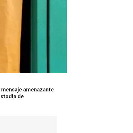
 un mensaje amenazante
ustodia de