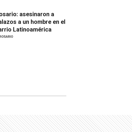
osario: asesinaron a
alazos a un hombre en el
arrio Latinoamérica
ROSARIO