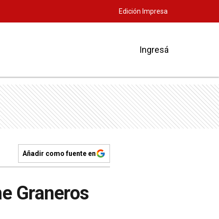
Edición Impresa
Ingresá
Añadir como fuente en
me Graneros