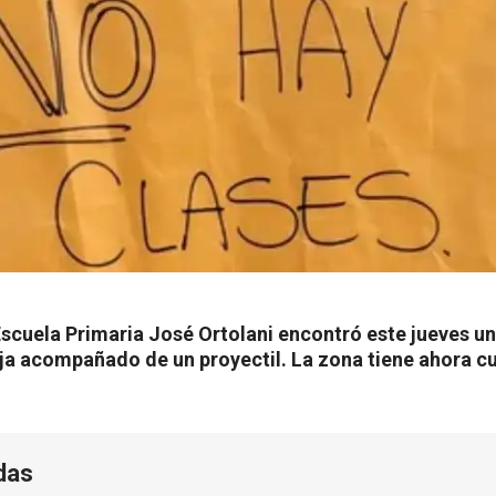
 Escuela Primaria José Ortolani encontró este jueves
oja acompañado de un proyectil. La zona tiene ahora c
das