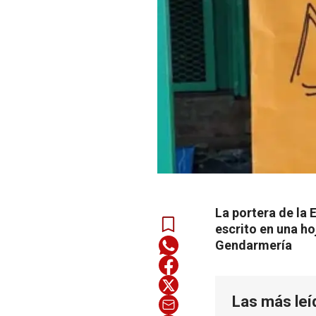
La portera de la
escrito en una h
Gendarmería
Las más leí