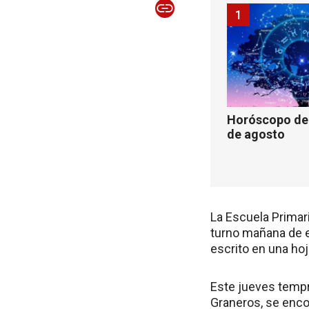
1
Horóscopo de 
de agosto
La Escuela Primar
turno mañana de e
escrito en una ho
Este jueves tempr
Graneros, se enco