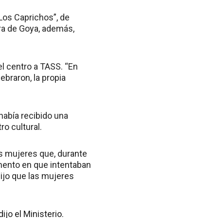
Los Caprichos”, de
bra de Goya, además,
el centro a TASS. “En
ebraron, la propia
a había recibido una
ro cultural.
es mujeres que, durante
omento en que intentaban
 dijo que las mujeres
ijo el Ministerio.