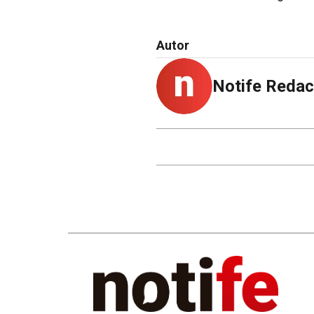
Autor
Notife Redac