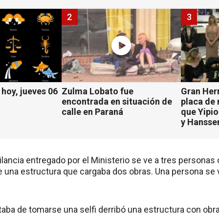
2
3
hoy, jueves 06
Zulma Lobato fue
Gran Her
encontrada en situación de
placa de
calle en Paraná
que Yipio
y Hansse
ilancia entregado por el Ministerio se ve a tres personas 
e una estructura que cargaba dos obras. Una persona se v
aba de tomarse una selfi derribó una estructura con obra