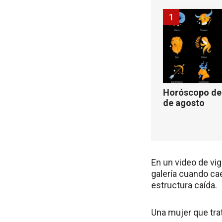
1
Horóscopo de 
de agosto
En un video de vig
galería cuando ca
estructura caída.
Una mujer que trat