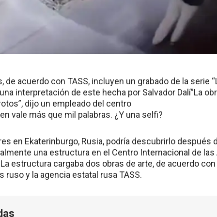
, de acuerdo con TASS, incluyen un grabado de la serie “
 una interpretación de este hecha por Salvador Dalí”La ob
 rotos”, dijo un empleado del centro
n vale más que mil palabras. ¿Y una selfi?
es en Ekaterinburgo, Rusia, podría descubrirlo después d
talmente una estructura en el Centro Internacional de las
 La estructura cargaba dos obras de arte, de acuerdo con 
 ruso y la agencia estatal rusa TASS.
das