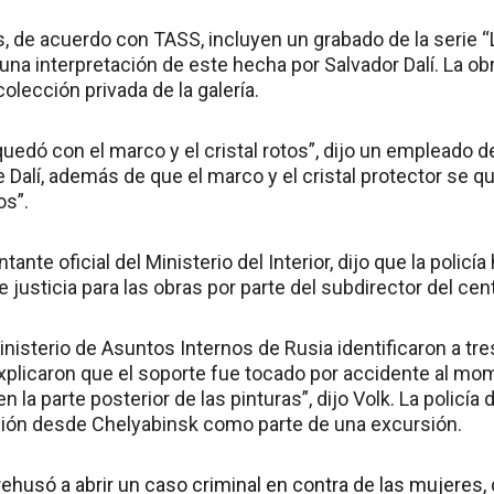
, de acuerdo con TASS, incluyen un grabado de la serie “
una interpretación de este hecha por Salvador Dalí. La o
colección privada de la galería.
uedó con el marco y el cristal rotos”, dijo un empleado d
e Dalí, además de que el marco y el cristal protector se qu
os”.
ntante oficial del Ministerio del Interior, dijo que la policí
e justicia para las obras por parte del subdirector del cent
nisterio de Asuntos Internos de Rusia identificaron a tr
 explicaron que el soporte fue tocado por accidente al m
 la parte posterior de las pinturas”, dijo Volk. La policía
ición desde Chelyabinsk como parte de una excursión.
ehusó a abrir un caso criminal en contra de las mujeres, d