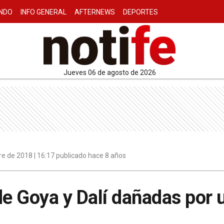
NDO
INFO GENERAL
AFTERNEWS
DEPORTES
jueves 06 de agosto de 2026
e de 2018 | 16:17 publicado hace 8 años
de Goya y Dalí dañadas por u