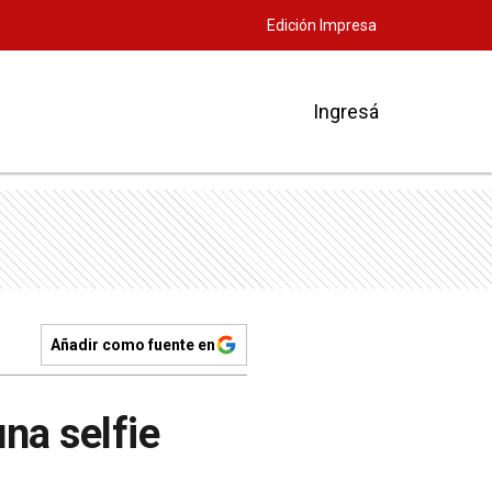
Edición Impresa
Ingresá
Añadir como fuente en
na selfie