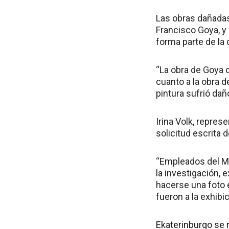
Las obras dañadas
Francisco Goya, y 
forma parte de la 
“La obra de Goya q
cuanto a la obra d
pintura sufrió dañ
Irina Volk, represe
solicitud escrita d
“Empleados del Mi
la investigación,
hacerse una foto en
fueron a la exhib
Ekaterinburgo se r