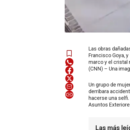
Las obras dañadas
Francisco Goya, y
marco y el cristal
(CNN) – Una image
Un grupo de mujer
derribara acciden
hacerse una selfi.
Asuntos Exteriores
Las más leí