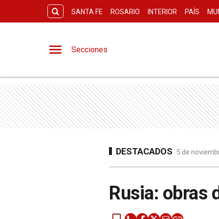
SANTA FE
ROSARIO
INTERIOR
PAÍS
MU
Secciones
DESTACADOS
5 de noviembr
Rusia: obras 