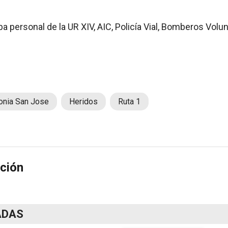
aba personal de la UR XIV, AIC, Policía Vial, Bomberos Volun
onia San Jose
Heridos
Ruta 1
ción
ADAS