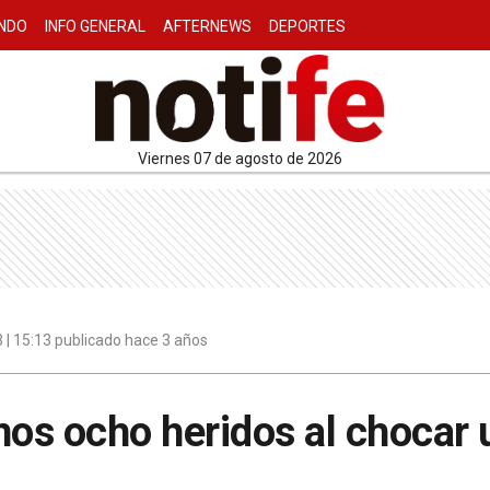
NDO
INFO GENERAL
AFTERNEWS
DEPORTES
viernes 07 de agosto de 2026
 | 15:13 publicado hace 3 años
nos ocho heridos al chocar 