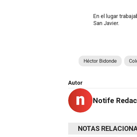
En el lugar trabaj
San Javier.
Héctor Bidonde
Col
Autor
Notife Redac
NOTAS RELACION