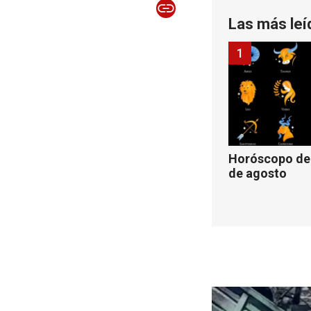
Las más leí
1
Horóscopo de 
de agosto