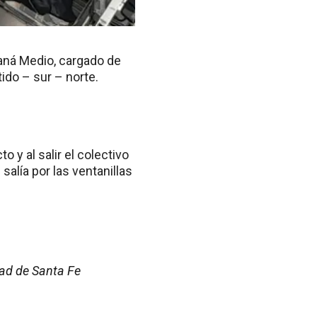
raná Medio, cargado de
ido – sur – norte.
y al salir el colectivo
alía por las ventanillas
dad de Santa Fe