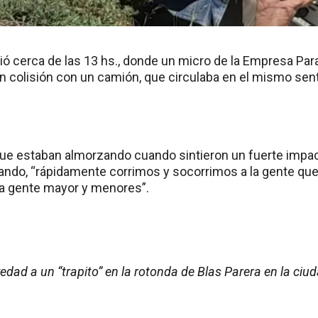
rió cerca de las 13 hs., donde un micro de la Empresa Pa
n colisión con un camión, que circulaba en el mismo sent
ue estaban almorzando cuando sintieron un fuerte impacto 
ndo, “rápidamente corrimos y socorrimos a la gente que s
bía gente mayor y menores”.
vedad a un “trapito” en la rotonda de Blas Parera en la ciu