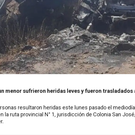
n menor sufrieron heridas leves y fueron trasladados 
sonas resultaron heridas este lunes pasado el mediodía
en la ruta provincial N° 1, jurisdicción de Colonia San Jos
r.