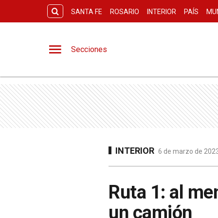
SANTA FE
ROSARIO
INTERIOR
PAÍS
MU
Secciones
INTERIOR
6 de marzo de 2023
Ruta 1: al me
un camión