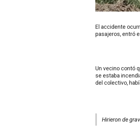
El accidente ocur
pasajeros, entró e
Un vecino contó q
se estaba incendia
del colectivo, ha
Hirieron de gra