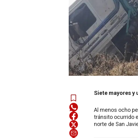
Siete mayores y u
Al menos ocho per
tránsito ocurrido 
norte de San Javie