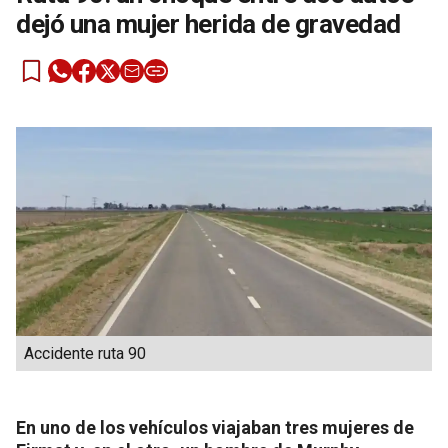
dejó una mujer herida de gravedad
Accidente ruta 90
En uno de los vehículos viajaban tres mujeres de