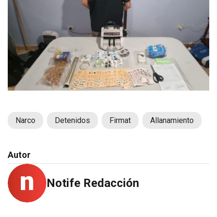
Narco
Detenidos
Firmat
Allanamiento
Autor
Notife Redacción