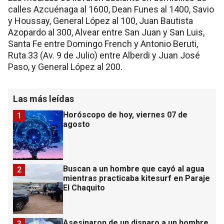
calles Azcuénaga al 1600, Dean Funes al 1400, Savio
y Houssay, General López al 100, Juan Bautista
Azopardo al 300, Alvear entre San Juan y San Luis,
Santa Fe entre Domingo French y Antonio Beruti,
Ruta 33 (Av. 9 de Julio) entre Alberdi y Juan José
Paso, y General López al 200.
Las más leídas
Horóscopo de hoy, viernes 07 de
1
agosto
Buscan a un hombre que cayó al agua
2
mientras practicaba kitesurf en Paraje
El Chaquito
Asesinaron de un disparo a un hombre
3