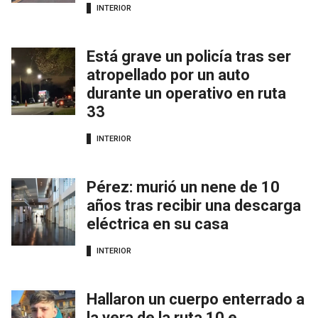
INTERIOR
Está grave un policía tras ser
atropellado por un auto
durante un operativo en ruta
33
INTERIOR
Pérez: murió un nene de 10
años tras recibir una descarga
eléctrica en su casa
INTERIOR
Hallaron un cuerpo enterrado a
la vera de la ruta 10 e