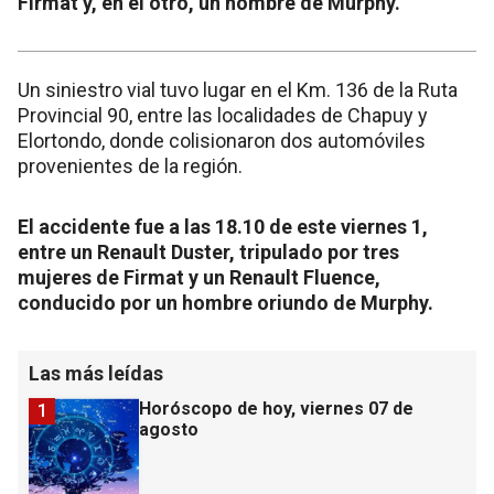
Firmat y, en el otro, un hombre de Murphy.
Un siniestro vial tuvo lugar en el Km. 136 de la Ruta
Provincial 90, entre las localidades de Chapuy y
Elortondo, donde colisionaron dos automóviles
provenientes de la región.
El accidente fue a las 18.10 de este viernes 1,
entre un Renault Duster, tripulado por tres
mujeres de Firmat y un Renault Fluence,
conducido por un hombre oriundo de Murphy.
Las más leídas
Horóscopo de hoy, viernes 07 de
1
agosto