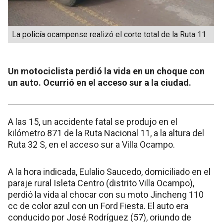
La policía ocampense realizó el corte total de la Ruta 11
Un motociclista perdió la vida en un choque con
un auto. Ocurrió en el acceso sur a la ciudad.
A las 15, un accidente fatal se produjo en el
kilómetro 871 de la Ruta Nacional 11, a la altura del
Ruta 32 S, en el acceso sur a Villa Ocampo.
A la hora indicada, Eulalio Saucedo, domiciliado en el
paraje rural Isleta Centro (distrito Villa Ocampo),
perdió la vida al chocar con su moto Jincheng 110
cc de color azul con un Ford Fiesta. El auto era
conducido por José Rodríguez (57), oriundo de