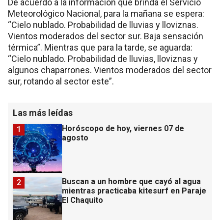
De acuerdo a la información que brinda el Servicio
Meteorológico Nacional, para la mañana se espera:
“Cielo nublado. Probabilidad de lluvias y lloviznas.
Vientos moderados del sector sur. Baja sensación
térmica”. Mientras que para la tarde, se aguarda:
“Cielo nublado. Probabilidad de lluvias, lloviznas y
algunos chaparrones. Vientos moderados del sector
sur, rotando al sector este”.
Las más leídas
Horóscopo de hoy, viernes 07 de
1
agosto
Buscan a un hombre que cayó al agua
2
mientras practicaba kitesurf en Paraje
El Chaquito