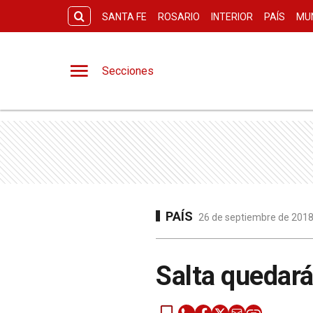
SANTA FE
ROSARIO
INTERIOR
PAÍS
MU
Secciones
PAÍS
26 de septiembre de 2018 
Salta quedará