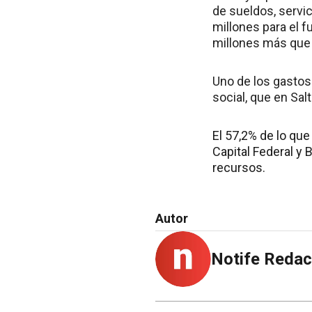
de sueldos, servi
millones para el 
millones más que 
Uno de los gastos 
social, que en Sal
El 57,2% de lo que
Capital Federal y 
recursos.
Autor
Notife Redac