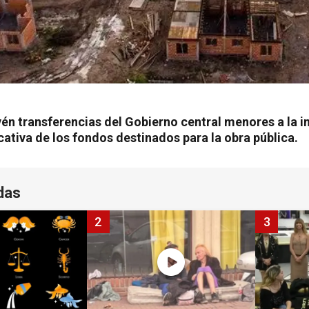
én transferencias del Gobierno central menores a la i
cativa de los fondos destinados para la obra pública.
das
2
3