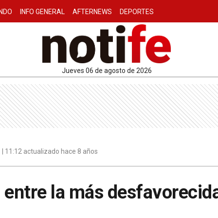
NDO
INFO GENERAL
AFTERNEWS
DEPORTES
jueves 06 de agosto de 2026
| 11:12 actualizado hace 8 años
 entre la más desfavorecid