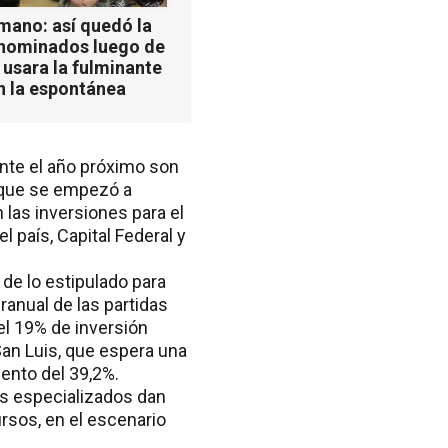
mano: así quedó la
 nominados luego de
 usara la fulminante
n la espontánea
ante el año próximo son
 que se empezó a
 las inversiones para el
l país, Capital Federal y
 de lo estipulado para
ranual de las partidas
el 19% de inversión
San Luis, que espera una
ento del 39,2%.
os especializados dan
ursos, en el escenario