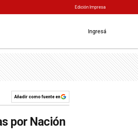
Edición Impresa
Ingresá
Añadir como fuente en
as por Nación