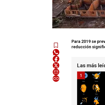
Para 2019 se prev
reducción signifi
Las más leí
1