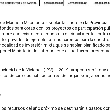
de Mauricio Macri busca suplantar, tanto en la Provincia 
fondos para obras con los proyectos de participación púb
dumbre que existe en la economía nacional atenta contra 
ctor privado. Un ejemplo son las carpetas para la constr
modalidad de inversión mixta que se habían planificado par
por el Ministerio del Interior pese a que fueron present
Provincial de la Vivienda (IPV) el 2019 tampoco será muy 
a los desarrollos habitacionales del organismo, apenas u
s
los recursos del año próximo se destinarán a gastos corri