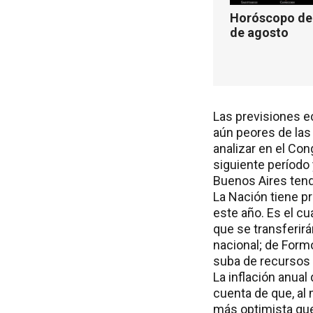
Horóscopo de 
de agosto
Las previsiones e
aún peores de las
analizar en el Con
siguiente período 
Buenos Aires tend
La Nación tiene pr
este año. Es el cu
que se transferir
nacional; de Form
suba de recursos 
La inflación anua
cuenta de que, al 
más optimista que