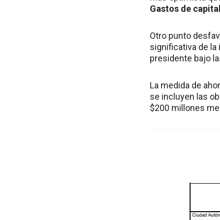
Gastos de capita
Otro punto desfav
significativa de l
presidente bajo las
La medida de ahorr
se incluyen las ob
$200 millones men