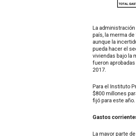
La administración 
país, la merma de 
aunque la incerti
pueda hacer el se
viviendas bajo la 
fueron aprobadas 
2017.
Para el Instituto 
$800 millones par
fijó para este año.
Gastos corriente
La mayor parte de 