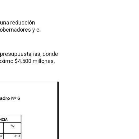
 una reducción
gobernadores y el
as presupuestarias, donde
róximo $4.500 millones,