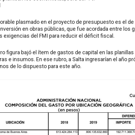
l
orable plasmado en el proyecto de presupuesto es el de
a inversión en obras públicas, que fue acordada entre los 
 exigencias del FMI para reducir el déficit fiscal.
o figura bajó el ítem de gastos de capital en las planill
ras e insumos. En ese rubro, a Salta ingresarían el año p
os de lo dispuesto para este año.