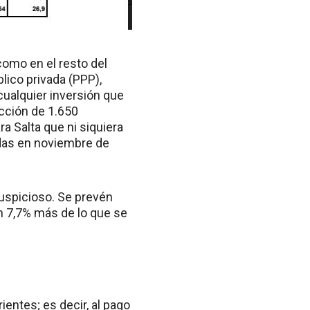
como en el resto del
lico privada (PPP),
cualquier inversión que
ucción de 1.650
a Salta que ni siquiera
adas en noviembre de
auspicioso. Se prevén
n 7,7% más de lo que se
entes; es decir, al pago