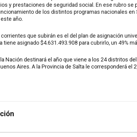
cios y prestaciones de seguridad social. En ese rubro se
funcionamiento de los distintos programas nacionales en S
este año.
corrientes que subirán es el del plan de asignación univ
ta tiene asignado $4.631.493.908 para cubrirlo, un 49% m
 la Nación destinará el año que viene a los 24 distritos de
Buenos Aires. A la Provincia de Salta le corresponderá el 2
ción