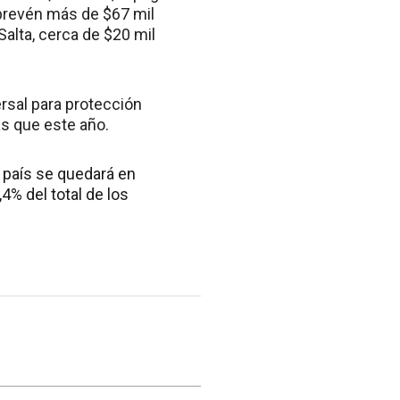
 prevén más de $67 mil
alta, cerca de $20 mil
ersal para protección
ás que este año.
l país se quedará en
,4% del total de los