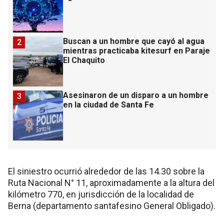
Buscan a un hombre que cayó al agua
2
mientras practicaba kitesurf en Paraje
El Chaquito
Asesinaron de un disparo a un hombre
3
en la ciudad de Santa Fe
El siniestro ocurrió alrededor de las 14.30 sobre la
Ruta Nacional N° 11, aproximadamente a la altura del
kilómetro 770, en jurisdicción de la localidad de
Berna (departamento santafesino General Obligado).