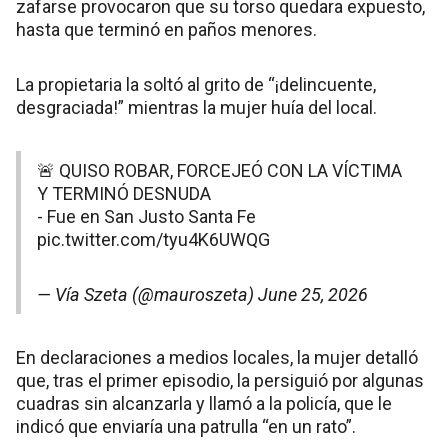
zafarse provocaron que su torso quedara expuesto,
hasta que terminó en paños menores.
La propietaria la soltó al grito de “¡delincuente,
desgraciada!” mientras la mujer huía del local.
🚨 QUISO ROBAR, FORCEJEÓ CON LA VÍCTIMA
Y TERMINÓ DESNUDA
- Fue en San Justo Santa Fe
pic.twitter.com/tyu4K6UWQG
— Vía Szeta (@mauroszeta)
June 25, 2026
En declaraciones a medios locales, la mujer detalló
que, tras el primer episodio, la persiguió por algunas
cuadras sin alcanzarla y llamó a la policía, que le
indicó que enviaría una patrulla “en un rato”.