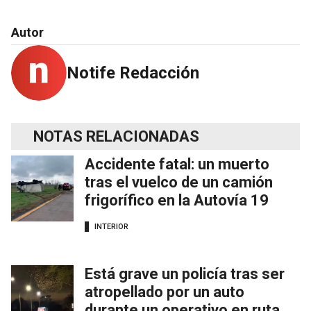
Autor
Notife Redacción
NOTAS RELACIONADAS
Accidente fatal: un muerto
tras el vuelco de un camión
frigorífico en la Autovía 19
INTERIOR
Está grave un policía tras ser
atropellado por un auto
durante un operativo en ruta