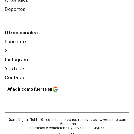
Afternews
Deportes
Otros canales
Facebook
X
Instagram
YouTube
Contacto
Añadir como fuente en
Diario Digital Notife
© Todos los derechos reservados.· www.
notife.com
- Argentina
Términos y condiciones
y
privacidad
·
Ayuda