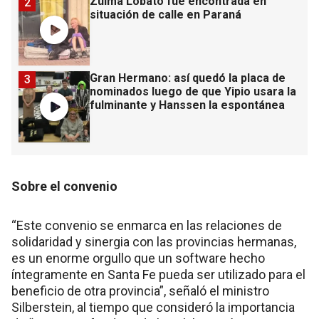
Zulma Lobato fue encontrada en
2
situación de calle en Paraná
Gran Hermano: así quedó la placa de
3
nominados luego de que Yipio usara la
fulminante y Hanssen la espontánea
Sobre el convenio
“Este convenio se enmarca en las relaciones de
solidaridad y sinergia con las provincias hermanas,
es un enorme orgullo que un software hecho
íntegramente en Santa Fe pueda ser utilizado para el
beneficio de otra provincia”, señaló el ministro
Silberstein, al tiempo que consideró la importancia