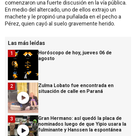
comenzaron una fuerte discusión en la vía pública.
En medio del altercado, uno de ellos extrajo un
machete y le propinó una puñalada en el pecho a
Pérez, quien cayó al suelo gravemente herido.
Las más leídas
Horóscopo de hoy, jueves 06 de
1
agosto
Zulma Lobato fue encontrada en
2
situación de calle en Paraná
Gran Hermano: así quedó la placa de
3
nominados luego de que Yipio usara la
fulminante y Hanssen la espontánea