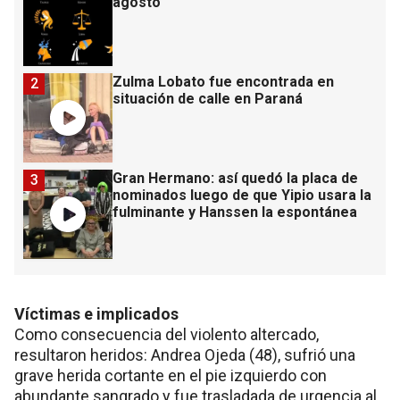
agosto
Zulma Lobato fue encontrada en
2
situación de calle en Paraná
Gran Hermano: así quedó la placa de
3
nominados luego de que Yipio usara la
fulminante y Hanssen la espontánea
Víctimas e implicados
Como consecuencia del violento altercado,
resultaron heridos: Andrea Ojeda (48), sufrió una
grave herida cortante en el pie izquierdo con
abundante sangrado y fue trasladada de urgencia al