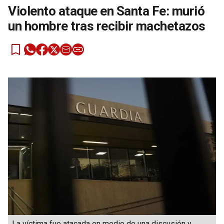
Violento ataque en Santa Fe: murió
un hombre tras recibir machetazos
La víctima fue atacada en medio de una discusión y