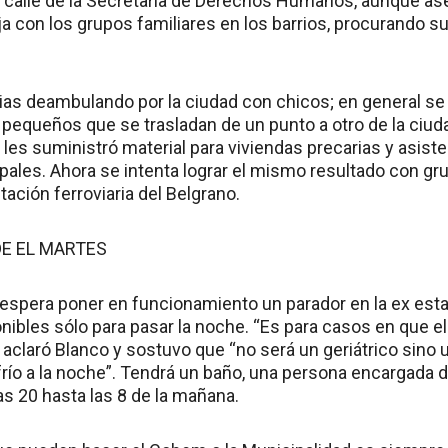
 calle de la Secretaría de Derechos Humanos, aunque a
a con los grupos familiares en los barrios, procurando su
as deambulando por la ciudad con chicos; en general se
 pequeños que se trasladan de un punto a otro de la ciuda
les suministró material para viviendas precarias y asiste
pales. Ahora se intenta lograr el mismo resultado con 
tación ferroviaria del Belgrano.
DE EL MARTES
 espera poner en funcionamiento un parador en la ex esta
nibles sólo para pasar la noche. “Es para casos en que el l
 aclaró Blanco y sostuvo que “no será un geriátrico sino
río a la noche”. Tendrá un baño, una persona encargada d
as 20 hasta las 8 de la mañana.