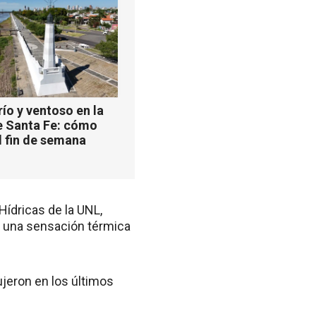
ío y ventoso en la
e Santa Fe: cómo
l fin de semana
Hídricas de la UNL,
o, una sensación térmica
jeron en los últimos