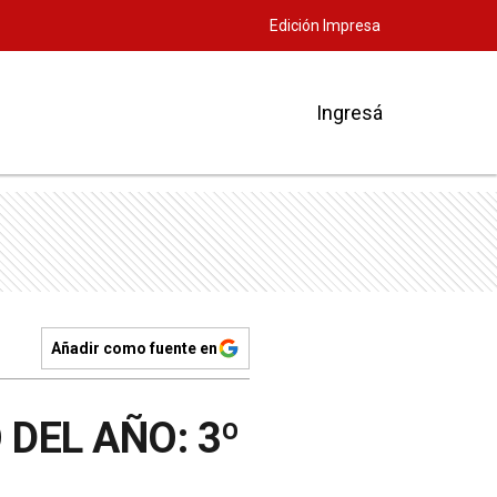
Edición Impresa
Ingresá
Añadir como fuente en
 DEL AÑO: 3º