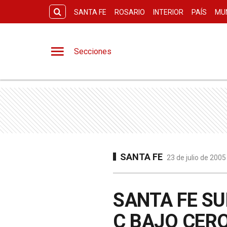
SANTA FE
ROSARIO
INTERIOR
PAÍS
MU
Secciones
SANTA FE
23 de julio de 2005
SANTA FE SU
C BAJO CER