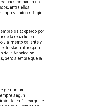
 hace unas semanas un
os, entre ellos,
en improvisados refugios
 siempre es aceptado por
ar de la repartición
 y alimento caliente y,
el traslado al hospital
cia de la Asociación
s, pero siempre que la
que pernoctan
 siempre según
uimiento está a cargo de