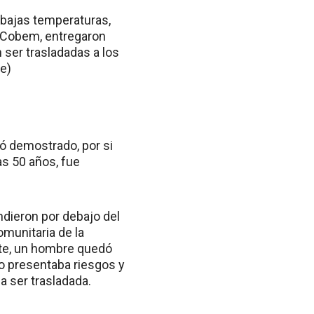
s bajas temperaturas,
l Cobem, entregaron
 ser trasladadas a los
te)
dó demostrado, por si
s 50 años, fue
dieron por debajo del
munitaria de la
nte, un hombre quedó
no presentaba riesgos y
a ser trasladada.