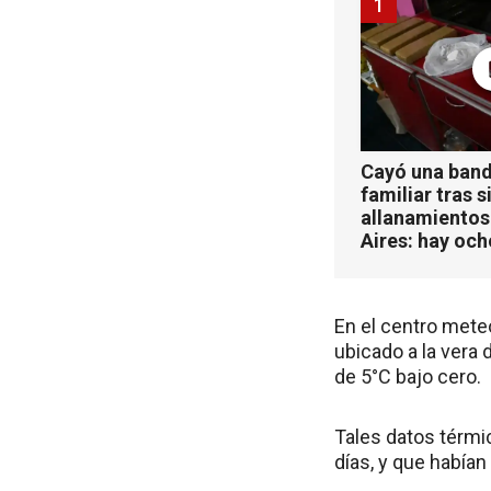
1
Cayó una band
familiar tras s
allanamientos
Aires: hay oc
En el centro meteo
ubicado a la vera 
de 5°C bajo cero.
Tales datos térmi
días, y que habían