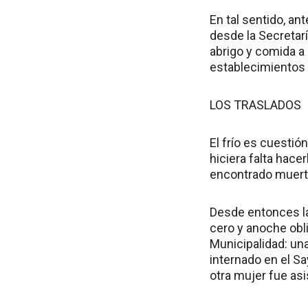
En tal sentido, an
desde la Secretar
abrigo y comida a 
establecimientos d
LOS TRASLADOS
El frío es cuestió
hiciera falta hac
encontrado muerto
Desde entonces la
cero y anoche obl
Municipalidad: un
internado en el S
otra mujer fue asi