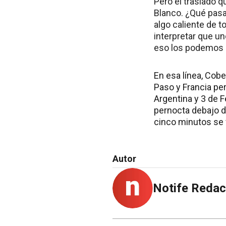
Pero el traslado q
Blanco. ¿Qué pasa
algo caliente de t
interpretar que un
eso los podemos d
En esa línea, Cob
Paso y Francia per
Argentina y 3 de 
pernocta debajo de
cinco minutos se vo
Autor
Notife Redac