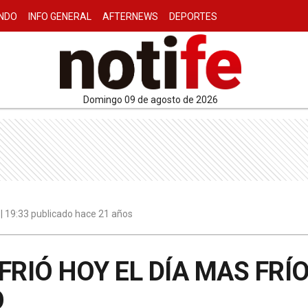
NDO
INFO GENERAL
AFTERNEWS
DEPORTES
domingo 09 de agosto de 2026
 | 19:33 publicado hace 21 años
FRIÓ HOY EL DÍA MAS FRÍO
O