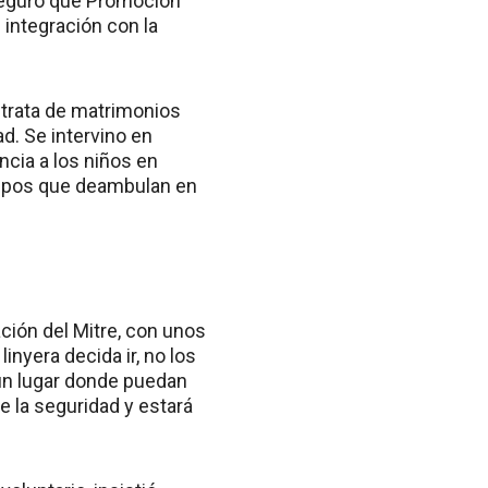
seguró que Promoción
 integración con la
 trata de matrimonios
d. Se intervino en
ncia a los niños en
grupos que deambulan en
ción del Mitre, con unos
inyera decida ir, no los
 un lugar donde puedan
e la seguridad y estará