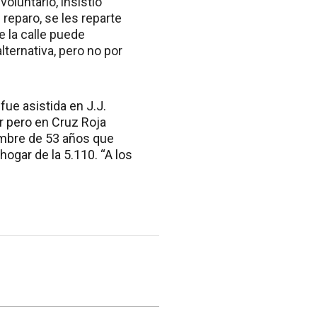
oluntario, insistió
reparo, se les reparte
e la calle puede
ternativa, pero no por
ue asistida en J.J.
ar pero en Cruz Roja
ombre de 53 años que
hogar de la 5.110. “A los