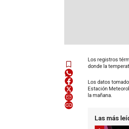
Los registros térm
donde la temperatu
Los datos tomados 
Estación Meteoroló
la mañana.
Las más leí