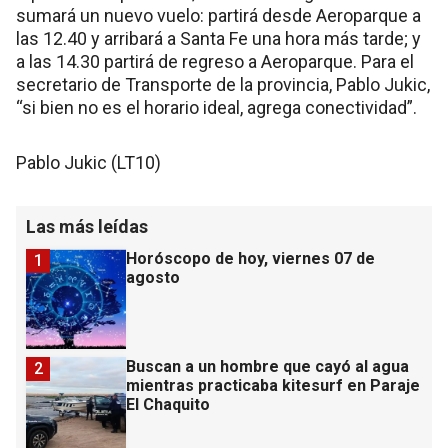
sumará un nuevo vuelo: partirá desde Aeroparque a
las 12.40 y arribará a Santa Fe una hora más tarde; y
a las 14.30 partirá de regreso a Aeroparque. Para el
secretario de Transporte de la provincia, Pablo Jukic,
“si bien no es el horario ideal, agrega conectividad”.
Pablo Jukic (LT10)
Las más leídas
Horóscopo de hoy, viernes 07 de
1
agosto
Buscan a un hombre que cayó al agua
2
mientras practicaba kitesurf en Paraje
El Chaquito