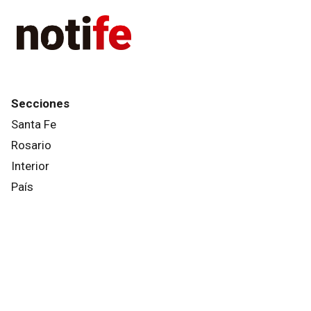
Secciones
Santa Fe
Rosario
Interior
País
Mundo
Info General
Afternews
Deportes