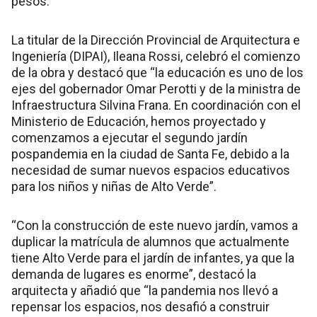
pesos.
La titular de la Dirección Provincial de Arquitectura e
Ingeniería (DIPAI), Ileana Rossi, celebró el comienzo
de la obra y destacó que “la educación es uno de los
ejes del gobernador Omar Perotti y de la ministra de
Infraestructura Silvina Frana. En coordinación con el
Ministerio de Educación, hemos proyectado y
comenzamos a ejecutar el segundo jardín
pospandemia en la ciudad de Santa Fe, debido a la
necesidad de sumar nuevos espacios educativos
para los niños y niñas de Alto Verde”.
“Con la construcción de este nuevo jardín, vamos a
duplicar la matrícula de alumnos que actualmente
tiene Alto Verde para el jardín de infantes, ya que la
demanda de lugares es enorme”, destacó la
arquitecta y añadió que “la pandemia nos llevó a
repensar los espacios, nos desafió a construir