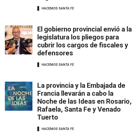
HACEMOS SANTA FE
El gobierno provincial envió a la
legislatura los pliegos para
cubrir los cargos de fiscales y
defensores
HACEMOS SANTA FE
La provincia y la Embajada de
Francia llevarán a cabo la
Noche de las Ideas en Rosario,
Rafaela, Santa Fe y Venado
Tuerto
HACEMOS SANTA FE