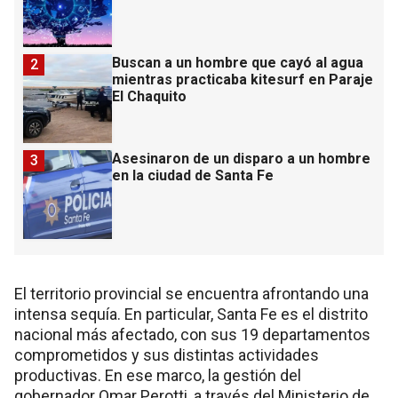
Buscan a un hombre que cayó al agua
2
mientras practicaba kitesurf en Paraje
El Chaquito
Asesinaron de un disparo a un hombre
3
en la ciudad de Santa Fe
El territorio provincial se encuentra afrontando una
intensa sequía. En particular, Santa Fe es el distrito
nacional más afectado, con sus 19 departamentos
comprometidos y sus distintas actividades
productivas. En ese marco, la gestión del
gobernador Omar Perotti, a través del Ministerio de