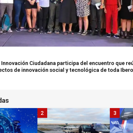
e Innovación Ciudadana participa del encuentro que reú
yectos de innovación social y tecnológica de toda Iber
das
2
3