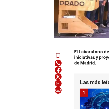
El Laboratorio d
iniciativas y pro
de Madrid.
Las más leí
1