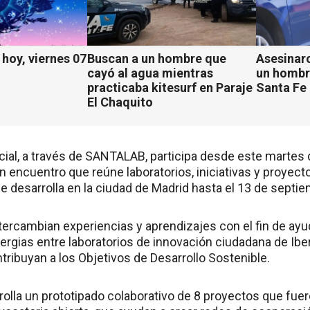
hoy, viernes 07
Buscan a un hombre que
Asesinaro
cayó al agua mientras
un hombr
practicaba kitesurf en Paraje
Santa Fe
El Chaquito
ncial, a través de SANTALAB, participa desde este martes
 encuentro que reúne laboratorios, iniciativas y proyect
e desarrolla en la ciudad de Madrid hasta el 13 de septie
tercambian experiencias y aprendizajes con el fin de ayu
nergias entre laboratorios de innovación ciudadana de I
ntribuyan a los Objetivos de Desarrollo Sostenible.
olla un prototipado colaborativo de 8 proyectos que fue