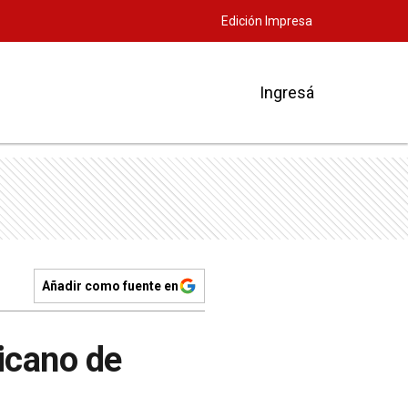
Edición Impresa
Ingresá
Añadir como fuente en
icano de