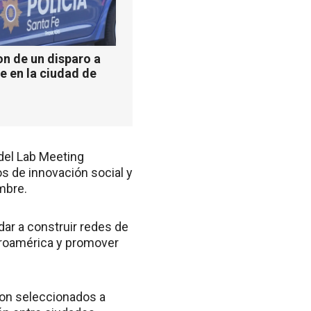
n de un disparo a
e en la ciudad de
 del Lab Meeting
os de innovación social y
mbre.
dar a construir redes de
beroamérica y promover
ron seleccionados a