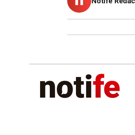
Notife Redac