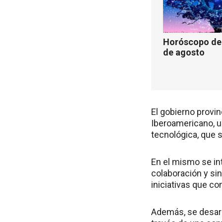
Horóscopo de 
de agosto
El gobierno provi
Iberoamericano, un
tecnológica, que s
En el mismo se in
colaboración y si
iniciativas que co
Además, se desarr