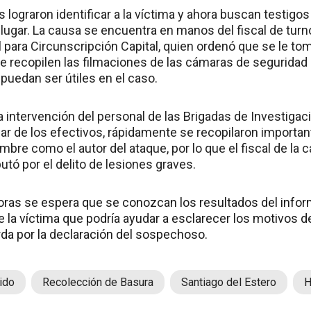
 lograron identificar a la víctima y ahora buscan testigos
 lugar. La causa se encuentra en manos del fiscal de tu
l para Circunscripción Capital, quien ordenó que se le to
e recopilen las filmaciones de las cámaras de seguridad 
puedan ser útiles en el caso.
a intervención del personal de las Brigadas de Investigac
nar de los efectivos, rápidamente se recopilaron importa
bre como el autor del ataque, por lo que el fiscal de la c
utó por el delito de lesiones graves.
oras se espera que se conozcan los resultados del info
 la víctima que podría ayudar a esclarecer los motivos de
da por la declaración del sospechoso.
ido
Recolección de Basura
Santiago del Estero
H