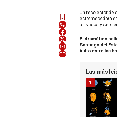
Un recolector de 
estremecedora esc
plásticos y semien
El dramático hall
Santiago del Este
bulto entre las b
Las más leí
1