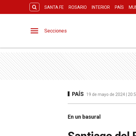
SANTA FE
ROSARIO
INTERIOR
PAÍS
MU
Secciones
PAÍS
19 de mayo de 2024 | 20:5
En un basural