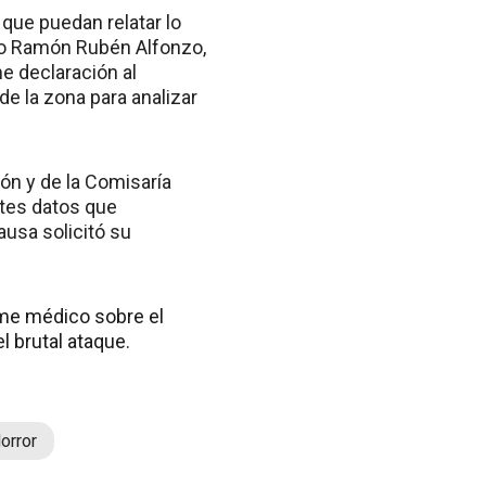
 que puedan relatar lo
rno Ramón Rubén Alfonzo,
me declaración al
de la zona para analizar
ión y de la Comisaría
ntes datos que
ausa solicitó su
rme médico sobre el
l brutal ataque.
orror