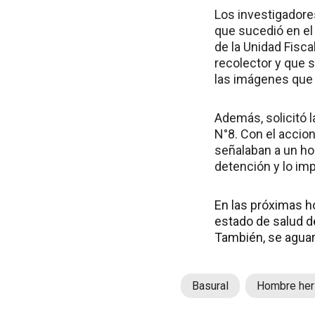
Los investigadores
que sucedió en el
de la Unidad Fisca
recolector y que s
las imágenes que 
Además, solicitó l
N°8. Con el accio
señalaban a un hom
detención y lo imp
En las próximas h
estado de salud de
También, se aguar
Basural
Hombre her