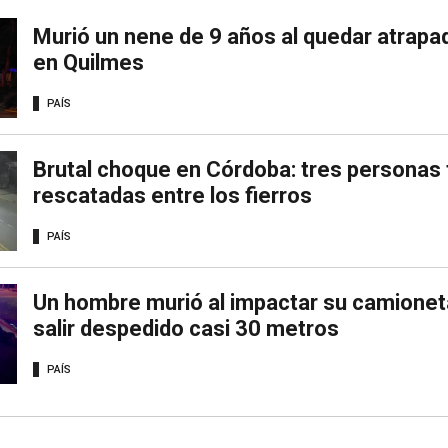
Murió un nene de 9 años al quedar atrapa
en Quilmes
PAÍS
Brutal choque en Córdoba: tres personas 
rescatadas entre los fierros
PAÍS
Un hombre murió al impactar su camionet
salir despedido casi 30 metros
PAÍS