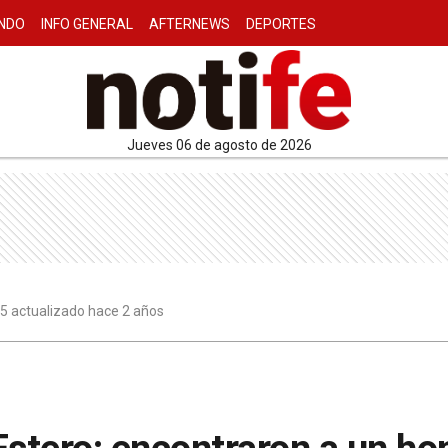
NDO
INFO GENERAL
AFTERNEWS
DEPORTES
jueves 06 de agosto de 2026
5 actualizado hace 2 años