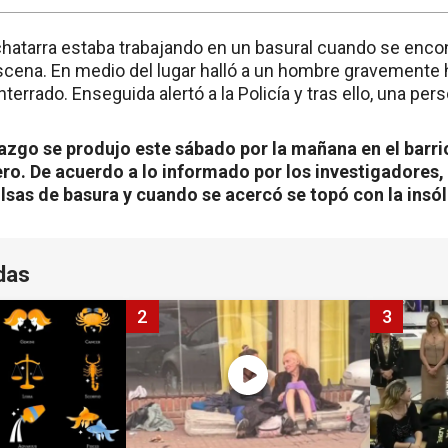
chatarra estaba trabajando en un basural cuando se enco
ena. En medio del lugar halló a un hombre gravemente h
terrado. Enseguida alertó a la Policía y tras ello, una per
azgo se produjo este sábado por la mañana en el barri
ro. De acuerdo a lo informado por los investigadores, 
olsas de basura y cuando se acercó se topó con la insól
das
2
3