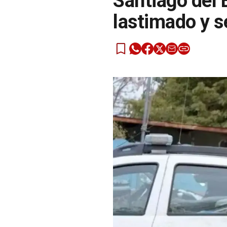
Santiago del 
lastimado y 