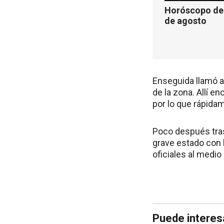
Horóscopo de 
de agosto
Enseguida llamó a 
de la zona. Allí e
por lo que rápida
Poco después tras
grave estado con 
oficiales al medio
Puede interes