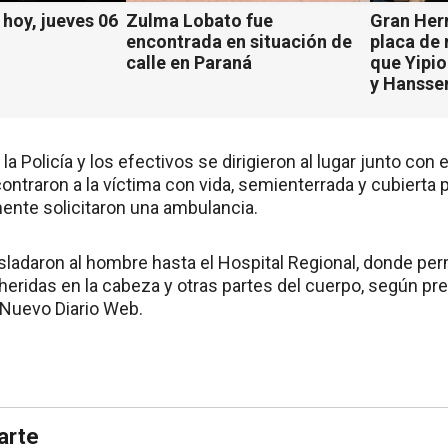
hoy, jueves 06
Zulma Lobato fue
Gran Her
encontrada en situación de
placa de
calle en Paraná
que Yipio
y Hansse
la Policía y los efectivos se dirigieron al lugar junto co
ncontraron a la víctima con vida, semienterrada y cubierta 
mente solicitaron una ambulancia.
ladaron al hombre hasta el Hospital Regional, donde pe
heridas en la cabeza y otras partes del cuerpo, según pr
 Nuevo Diario Web.
arte