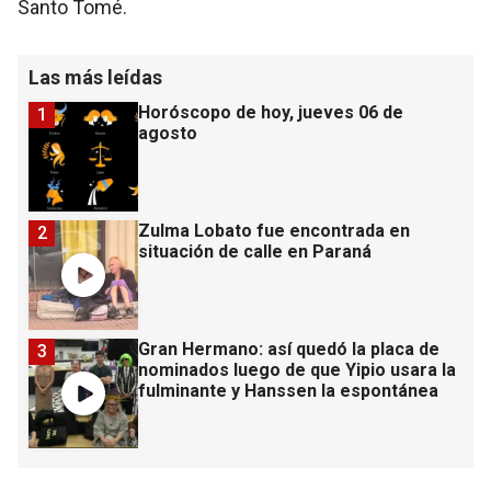
Santo Tomé.
Las más leídas
Horóscopo de hoy, jueves 06 de
1
agosto
Zulma Lobato fue encontrada en
2
situación de calle en Paraná
Gran Hermano: así quedó la placa de
3
nominados luego de que Yipio usara la
fulminante y Hanssen la espontánea