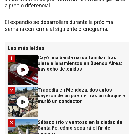
a precio diferencial.
El expendio se desarrollará durante la próxima
semana conforme al siguiente cronograma:
Las más leídas
Cayó una banda narco familiar tras
1
siete allanamientos en Buenos Aires:
hay ocho detenidos
Tragedia en Mendoza: dos autos
2
cayeron de un puente tras un choque y
murió un conductor
Sábado frío y ventoso en la ciudad de
3
Santa Fe: cómo seguirá el fin de
semana