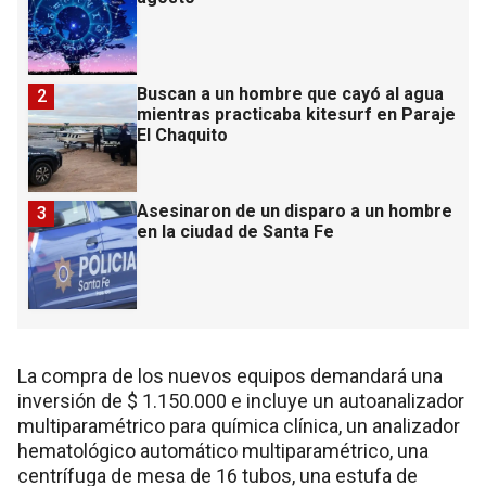
Buscan a un hombre que cayó al agua
2
mientras practicaba kitesurf en Paraje
El Chaquito
Asesinaron de un disparo a un hombre
3
en la ciudad de Santa Fe
La compra de los nuevos equipos demandará una
inversión de $ 1.150.000 e incluye un autoanalizador
multiparamétrico para química clínica, un analizador
hematológico automático multiparamétrico, una
centrífuga de mesa de 16 tubos, una estufa de