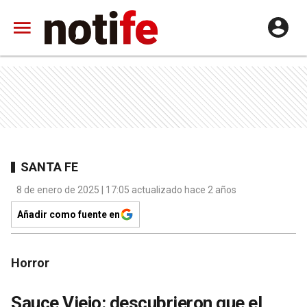
SANTA FE
8 de enero de 2025 | 17:05 actualizado hace 2 años
Añadir como fuente en
Horror
Sauce Viejo: descubrieron que el