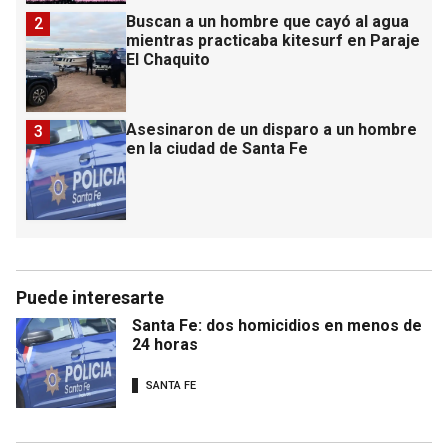
Buscan a un hombre que cayó al agua
2
mientras practicaba kitesurf en Paraje
El Chaquito
Asesinaron de un disparo a un hombre
3
en la ciudad de Santa Fe
Puede interesarte
Santa Fe: dos homicidios en menos de
24 horas
SANTA FE