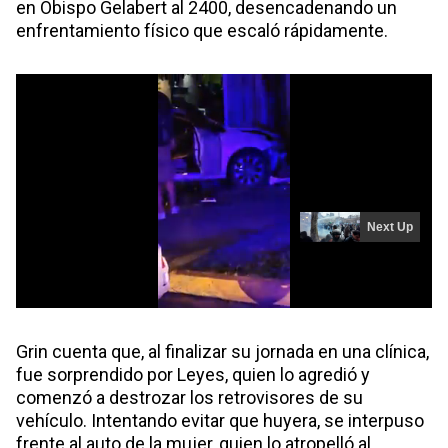
en Obispo Gelabert al 2400, desencadenando un
enfrentamiento físico que escaló rápidamente.
Grin cuenta que, al finalizar su jornada en una clínica,
fue sorprendido por Leyes, quien lo agredió y
comenzó a destrozar los retrovisores de su
vehículo. Intentando evitar que huyera, se interpuso
frente al auto de la mujer, quien lo atropelló al