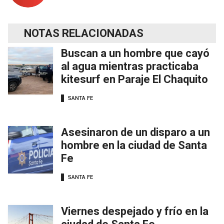
NOTAS RELACIONADAS
Buscan a un hombre que cayó
al agua mientras practicaba
kitesurf en Paraje El Chaquito
SANTA FE
Asesinaron de un disparo a un
hombre en la ciudad de Santa
Fe
SANTA FE
Viernes despejado y frío en la