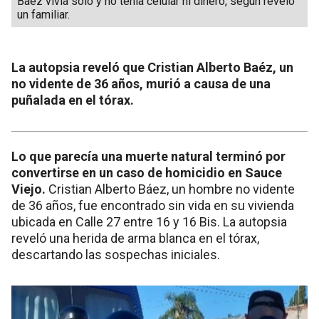
Baez vivía solo y no tenía celular ni dinero, según reveló
un familiar.
La autopsia reveló que Cristian Alberto Baéz, un
no vidente de 36 años, murió a causa de una
puñalada en el tórax.
Lo que parecía una muerte natural terminó por
convertirse en un caso de homicidio en Sauce
Viejo.
Cristian Alberto Báez, un hombre no vidente
de 36 años, fue encontrado sin vida en su vivienda
ubicada en Calle 27 entre 16 y 16 Bis. La autopsia
reveló una herida de arma blanca en el tórax,
descartando las sospechas iniciales.