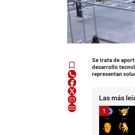
Se trata de aport
desarrollo tecno
representan solu
Las más leí
1