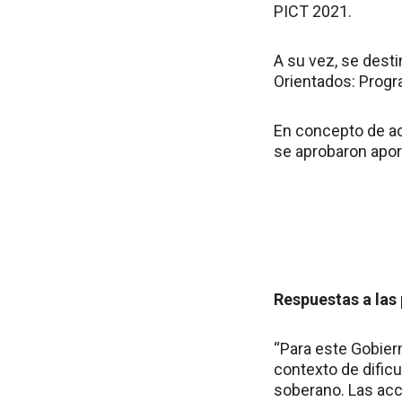
PICT 2021.
A su vez, se dest
Orientados: Prog
En concepto de ac
se aprobaron apor
Respuestas a las 
“Para este Gobiern
contexto de dific
soberano. Las acc