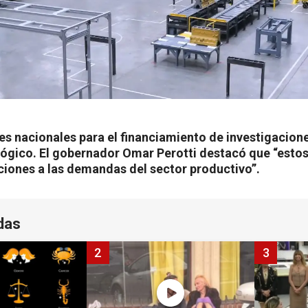
es nacionales para el financiamiento de investigacion
lógico. El gobernador Omar Perotti destacó que “esto
ciones a las demandas del sector productivo”.
das
2
3