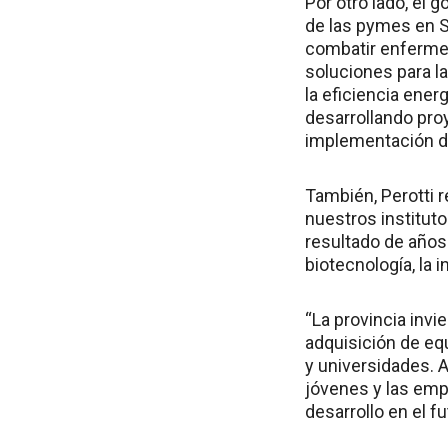
Por otro lado, el 
de las pymes en S
combatir enferme
soluciones para la
la eficiencia ener
desarrollando pro
implementación de
También, Perotti 
nuestros institut
resultado de años 
biotecnología, la in
“La provincia invi
adquisición de eq
y universidades. A
jóvenes y las empr
desarrollo en el f