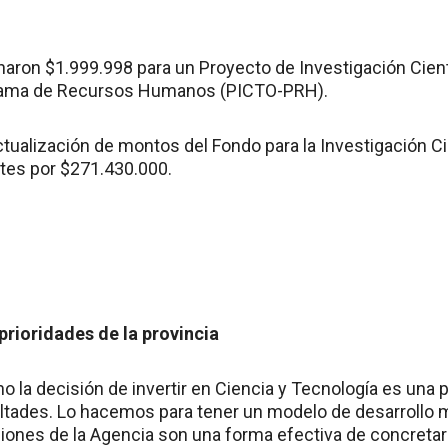
inaron $1.999.998 para un Proyecto de Investigación Cient
rama de Recursos Humanos (PICTO-PRH).
tualización de montos del Fondo para la Investigación Ci
tes por $271.430.000.
prioridades de la provincia
o la decisión de invertir en Ciencia y Tecnología es una p
ultades. Lo hacemos para tener un modelo de desarrollo m
iones de la Agencia son una forma efectiva de concretarlo