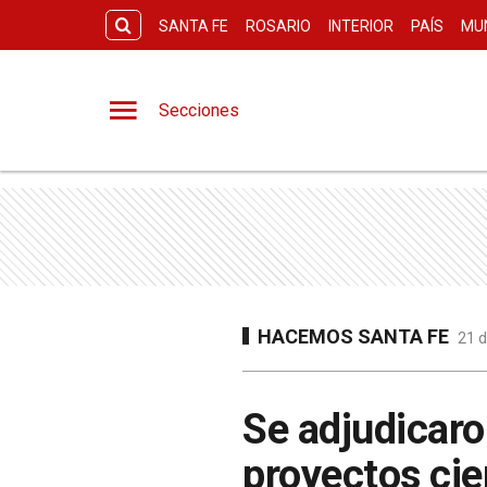
SANTA FE
ROSARIO
INTERIOR
PAÍS
MU
Secciones
HACEMOS SANTA FE
21 d
Se adjudicar
proyectos cie