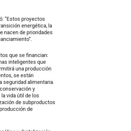
só: “Estos proyectos
ansición energética, la
ue nacen de prioridades
nanciamiento”.
tos que se financian:
mas inteligentes que
rmitirá una producción
entos, se están
a seguridad alimentaria.
e conservación y
a vida útil de los
lización de subproductos
a producción de