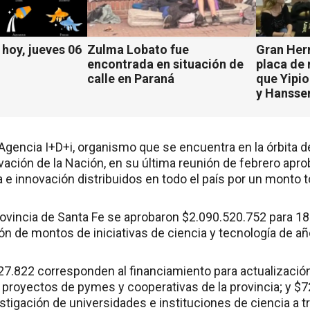
hoy, jueves 06
Zulma Lobato fue
Gran Her
encontrada en situación de
placa de
calle en Paraná
que Yipio
y Hansse
a Agencia I+D+i, organismo que se encuentra en la órbita de
vación de la Nación, en su última reunión de febrero apr
a e innovación distribuidos en todo el país por un monto 
provincia de Santa Fe se aprobaron $2.090.520.752 para 1
ión de montos de iniciativas de ciencia y tecnología de añ
127.822 corresponden al financiamiento para actualización
 proyectos de pymes y cooperativas de la provincia; y $
stigación de universidades e instituciones de ciencia a 