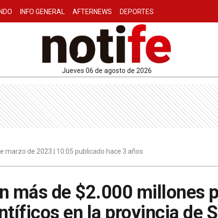
NDO
INFO GENERAL
AFTERNEWS
DEPORTES
jueves 06 de agosto de 2026
e marzo de 2023 | 10:05 publicado hace 3 años
on más de $2.000 millones 
ntíficos en la provincia de 