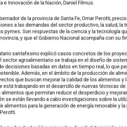
a e Innovación de la Nación, Daniel Filmus.
obernador de la provincia de Santa Fe, Omar Perotti, preci
ones a las demandas del sector productivo, la salud, la tr
las pymes. Son respuestas de la ciencia y la tecnología q
Provincia, y que el Gobierno Nacional acompaña con su fi
atario santafesino explicó casos concretos de los proyec
l sector agroalimentario se trabaja en el diseño de siste
de decisiones basadas en datos en tiempo real, lo que pe
ostenible. Además, en el ámbito de la producción de alim
ectos que buscan mejorar la calidad de los alimentos y l
se está trabajando en el desarrollo de nuevas técnicas d
limentos que permitan reducir el desperdicio y mejorar l
n se están llevando a cabo investigaciones sobre la uti
de alimentos para la generación de energía renovable y l
Perotti.