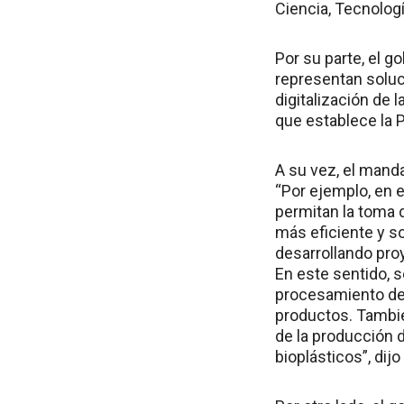
Ciencia, Tecnologí
Por su parte, el g
representan soluci
digitalización de 
que establece la 
A su vez, el mand
“Por ejemplo, en e
permitan la toma 
más eficiente y s
desarrollando proy
En este sentido, 
procesamiento de a
productos. Tambié
de la producción 
bioplásticos”, dijo 