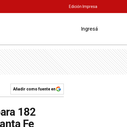
Edición Impresa
Ingresá
Añadir como fuente en
para 182
Santa Fe