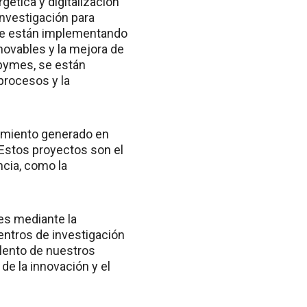
gética y digitalización
investigación para
se están implementando
novables y la mejora de
s pymes, se están
procesos y la
cimiento generado en
 Estos proyectos son el
ncia, como la
les mediante la
entros de investigación
alento de nuestros
de la innovación y el