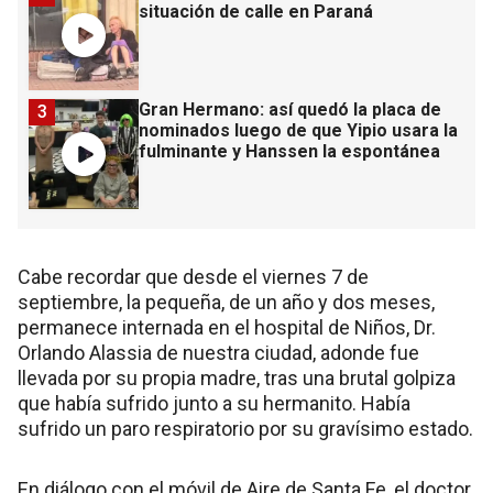
situación de calle en Paraná
Gran Hermano: así quedó la placa de
3
nominados luego de que Yipio usara la
fulminante y Hanssen la espontánea
Cabe recordar que desde el viernes 7 de
septiembre, la pequeña, de un año y dos meses,
permanece internada en el hospital de Niños, Dr.
Orlando Alassia de nuestra ciudad, adonde fue
llevada por su propia madre, tras una brutal golpiza
que había sufrido junto a su hermanito. Había
sufrido un paro respiratorio por su gravísimo estado.
En diálogo con el móvil de Aire de Santa Fe, el doctor