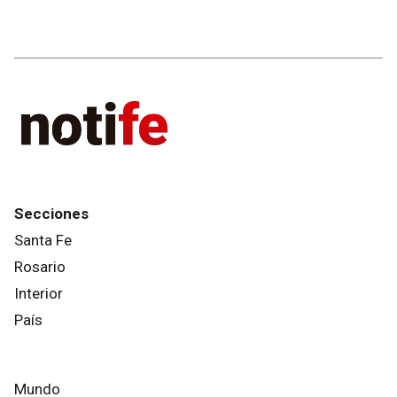
Secciones
Santa Fe
Rosario
Interior
País
Mundo