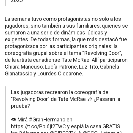
2025
La semana tuvo como protagonistas no solo a los
jugadores, sino también a sus familiares, quienes se
sumaron a una serie de dinámicas lúdicas y
exigentes. De todas formas, la que más destacó fue
protagonizada por las participantes originales: la
coreografía grupal sobre el tema “Revolving Door”,
de la artista canadiense Tate McRae. Allí participaron
Chiara Mancuso, Lucía Patrone, Luz Tito, Gabriela
Gianatassio y Lourdes Ciccarone.
Las jugadoras recrearon la coreografía de
"Revolving Door" de Tate McRae 🎶 ¿Pasarán la
prueba?
👁️ Mirá
#GranHermano
en
https://t.co/Ppl6ji2TwC
y espiá la casa GRATIS