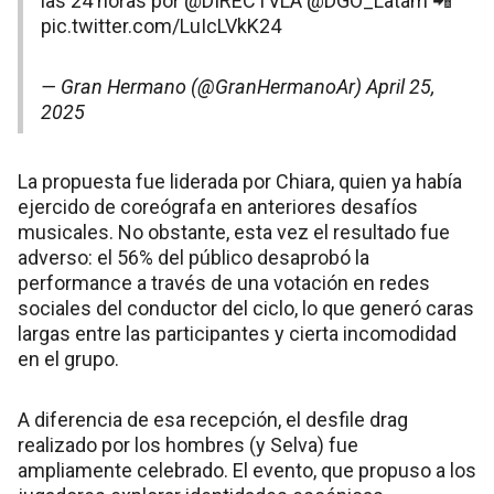
las 24 horas por
@DIRECTVLA
@DGO_Latam
📲
pic.twitter.com/LuIcLVkK24
— Gran Hermano (@GranHermanoAr)
April 25,
2025
La propuesta fue liderada por Chiara, quien ya había
ejercido de coreógrafa en anteriores desafíos
musicales. No obstante, esta vez el resultado fue
adverso: el 56% del público desaprobó la
performance a través de una votación en redes
sociales del conductor del ciclo, lo que generó caras
largas entre las participantes y cierta incomodidad
en el grupo​.
A diferencia de esa recepción, el desfile drag
realizado por los hombres (y Selva) fue
ampliamente celebrado. El evento, que propuso a los