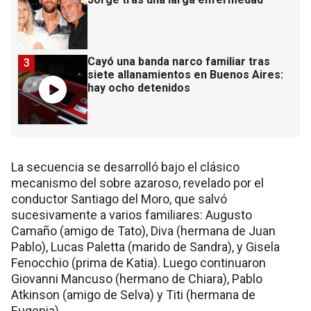
Cayó una banda narco familiar tras
3
siete allanamientos en Buenos Aires:
hay ocho detenidos
La secuencia se desarrolló bajo el clásico
mecanismo del sobre azaroso, revelado por el
conductor Santiago del Moro, que salvó
sucesivamente a varios familiares: Augusto
Camaño (amigo de Tato), Diva (hermana de Juan
Pablo), Lucas Paletta (marido de Sandra), y Gisela
Fenocchio (prima de Katia). Luego continuaron
Giovanni Mancuso (hermano de Chiara), Pablo
Atkinson (amigo de Selva) y Titi (hermana de
Eugenia)​.