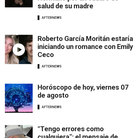
salud de su madre
AFTERNEWS
Roberto García Moritán estaría
iniciando un romance con Emily
Ceco
AFTERNEWS
Horóscopo de hoy, viernes 07
de agosto
AFTERNEWS
“Tengo errores como
cualquiera”: el mensaje de