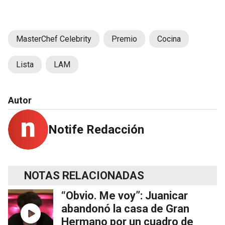
MasterChef Celebrity
Premio
Cocina
Lista
LAM
Autor
Notife Redacción
NOTAS RELACIONADAS
“Obvio. Me voy”: Juanicar
abandonó la casa de Gran
Hermano por un cuadro de