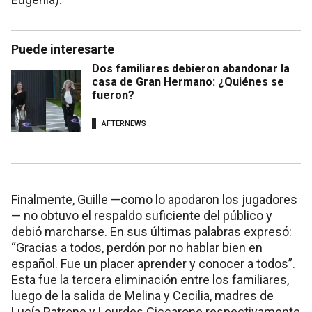
Puede interesarte
Dos familiares debieron abandonar la
casa de Gran Hermano: ¿Quiénes se
fueron?
AFTERNEWS
Finalmente, Guille —como lo apodaron los jugadores
— no obtuvo el respaldo suficiente del público y
debió marcharse. En sus últimas palabras expresó:
“Gracias a todos, perdón por no hablar bien en
español. Fue un placer aprender y conocer a todos”​.
Esta fue la tercera eliminación entre los familiares,
luego de la salida de Melina y Cecilia, madres de
Lucía Patrone y Lourdes Ciccarone respectivamente​​