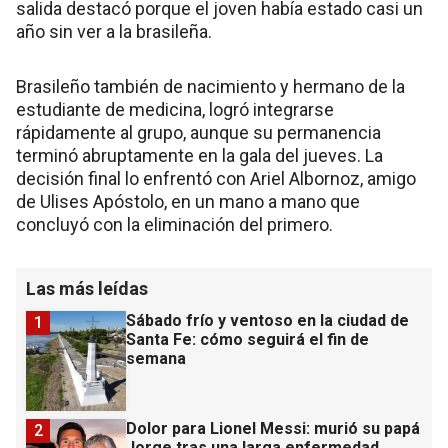
salida destacó porque el joven había estado casi un
año sin ver a la brasileña.
Brasileño también de nacimiento y hermano de la
estudiante de medicina, logró integrarse
rápidamente al grupo, aunque su permanencia
terminó abruptamente en la gala del jueves. La
decisión final lo enfrentó con Ariel Albornoz, amigo
de Ulises Apóstolo, en un mano a mano que
concluyó con la eliminación del primero.
Las más leídas
Sábado frío y ventoso en la ciudad de
1
Santa Fe: cómo seguirá el fin de
semana
Dolor para Lionel Messi: murió su papá
2
Jorge tras una larga enfermedad