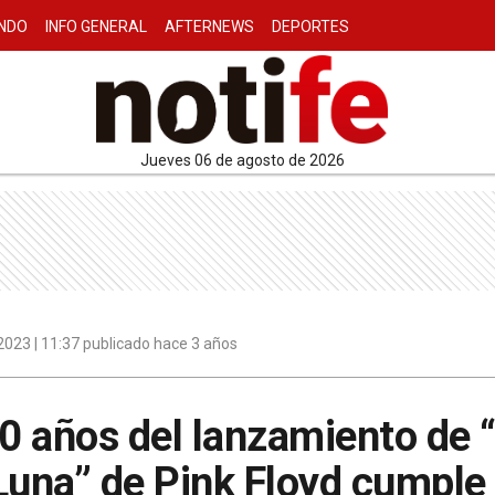
NDO
INFO GENERAL
AFTERNEWS
DEPORTES
jueves 06 de agosto de 2026
023 | 11:37 publicado hace 3 años
 años del lanzamiento de “
Luna” de Pink Floyd cumple