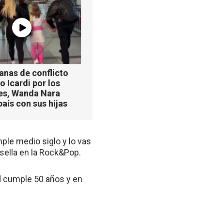
anas de conflicto
 Icardi por los
es, Wanda Nara
país con sus hijas
ple medio siglo y lo vas
sella en la Rock&Pop.
yd cumple 50 años y en