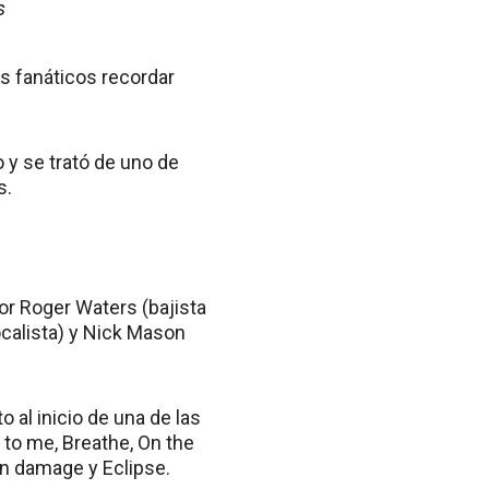
s
s fanáticos recordar
 y se trató de uno de
s.
or Roger Waters (bajista
vocalista) y Nick Mason
 al inicio de una de las
 to me, Breathe, On the
ain damage y Eclipse.