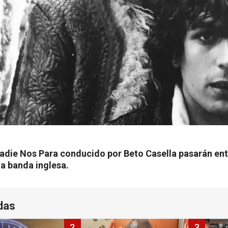
adie Nos Para conducido por Beto Casella pasarán ent
la banda inglesa.
das
2
3