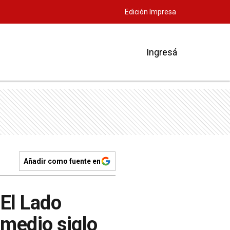
Edición Impresa
Ingresá
Añadir como fuente en
El Lado
 medio siglo