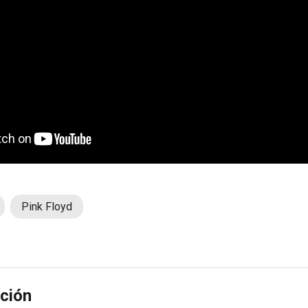
Pink Floyd
ción