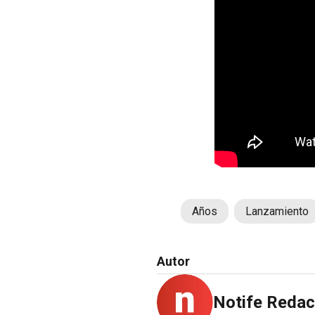
Años
Lanzamiento
Autor
Notife Redac