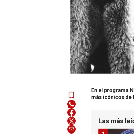
En el programa N
más icónicos de 
Las más leí
1