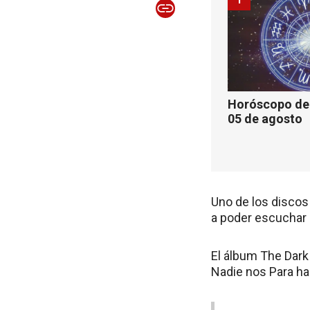
Horóscopo de 
05 de agosto
Uno de los discos
a poder escuchar 
El álbum The Dark 
Nadie nos Para h