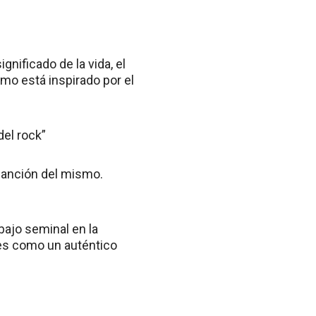
ignificado de la vida, el
mo está inspirado por el
del rock”
 canción del mismo.
bajo seminal en la
es como un auténtico