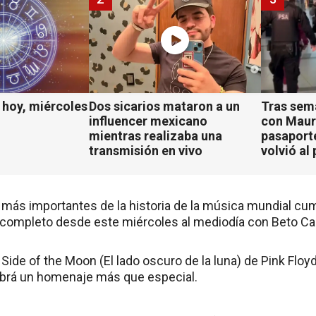
hoy, miércoles
Dos sicarios mataron a un
Tras sem
influencer mexicano
con Mauro
mientras realizaba una
pasaport
transmisión en vivo
volvió al 
 más importantes de la historia de la música mundial cum
completo desde este miércoles al mediodía con Beto Ca
Side of the Moon (El lado oscuro de la luna) de Pink Flo
abrá un homenaje más que especial.