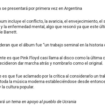
 se presentará por primera vez en Argentina
um incluye el conflicto, la avaricia, el envejecimiento, el s
 y la enfermedad mental, algo que resonó ya que este últi
e Barrett.
deran que el álbum fue “un trabajo seminal en la historia 
nte es que Pink Floyd casi llama al disco como la última
decidieron dar marcha atrás y nombrarlo como el original.
es que fue aclamado por la crítica al considerarlo un tra
 y toda la música moderna estableciéndose desde entonc
 la cultura popular.
ará un tema en apoyo al pueblo de Ucrania