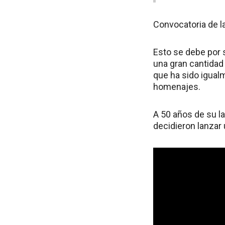
Convocatoria de l
Esto se debe por 
una gran cantidad 
que ha sido igual
homenajes.
A 50 años de su l
decidieron lanzar