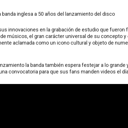
a banda inglesa a 50 años del lanzamiento del disco
sus innovaciones en la grabación de estudio que fueron f
de músicos, el gran carácter universal de su concepto y e
mente aclamada como un icono cultural y objeto de nume
anzamiento la banda también espera festejar a lo grande 
 una convocatoria para que sus fans manden videos el día 