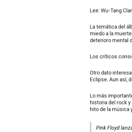
Lee: Wu-Tang Clan
La temática del álb
miedo a la muerte
deterioro mental d
Los críticos consi
Otro dato interesa
Eclipse. Aun así, 
Lo más importante 
historia del rock
hito de la música y
Pink Floyd lanz