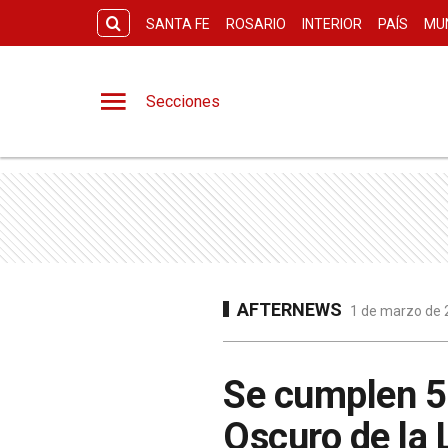
SANTA FE
ROSARIO
INTERIOR
PAÍS
MU
Secciones
AFTERNEWS
1 de marzo de 2
Se cumplen 50
Oscuro de la 